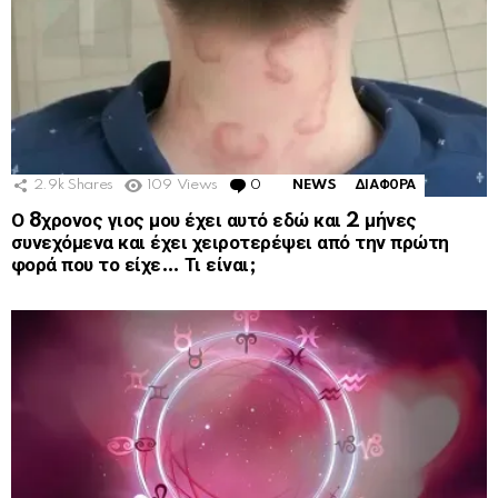
2.9k
Shares
109
Views
0
Comments
NEWS
ΔΙΑΦΟΡΑ
Ο 8χρονος γιος μου έχει αυτό εδώ και 2 μήνες
συνεχόμενα και έχει χειροτερέψει από την πρώτη
φορά που το είχε… Τι είναι;