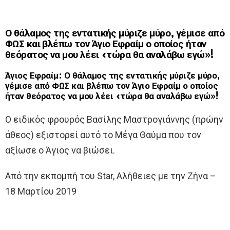
Ο θάλαμος της εντατικής μύριζε μύρο, γέμισε από
ΦΩΣ και βλέπω τον Άγιο Εφραίμ ο οποίος ήταν
θεόρατος να μου λέει «τώρα θα αναλάβω εγώ»!
Άγιος Εφραίμ
: Ο θάλαμος της εντατικής μύριζε μύρο,
γέμισε από ΦΩΣ και βλέπω τον Άγιο Εφραίμ ο οποίος
ήταν θεόρατος να μου λέει «τώρα θα αναλάβω εγώ»!
Ο ειδικός φρουρός Βασίλης Μαστρογιάννης (πρώην
άθεος) εξιστορεί αυτό το Μέγα Θαύμα που τον
αξίωσε ο Άγιος να βιώσει.
Από την εκπομπή του Star, Αλήθειες με την Ζήνα –
18 Μαρτίου 2019