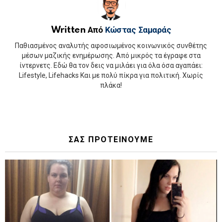
Written Από
Κώστας Σαμαράς
Παθιασμένος αναλυτής αφοσιωμένος κοινωνικός συνθέτης
μέσων μαζικής ενημέρωσης. Από μικρός τα έγραφε στα
ίντερνετς. Εδώ θα τον δεις να μιλάει για όλα όσα αγαπάει:
Lifestyle, Lifehacks Και με πολύ πίκρα για πολιτική. Χωρίς
πλάκα!
ΣΑΣ ΠΡΟΤΕΙΝΟΥΜΕ