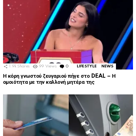
1.9k
Shares
99
Views
0
Comments
LIFESTYLE
NEWS
Η κόρη γνωστού ζευγαριού πήγε στο DEAL – Η
ομοιότητα με την καλλονή μητέρα της