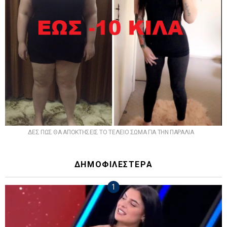
ΔΕΣ ΠΩΣ ΘΑ ΑΠΟΚΤΗΣΕΙΣ ΤΟ ΤΕΛΕΙΟ ΣΩΜΑ ΓΙΑ ΤΗΝ ΠΑΡΑΛΙΑ
ΔΗΜΟΦΙΛΕΣΤΕΡΑ