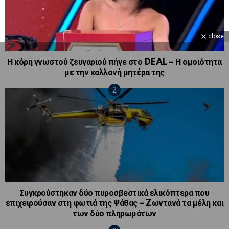
close
Η κόρη γνωστού ζευγαριού πήγε στο DEAL – Η ομοιότητα
με την καλλονή μητέρα της
Συγκρούστηκαν δύο πυροσβεστικά ελικόπτερα που
επιχειρούσαν στη φωτιά της Ψάθας – Zωντανά τα μέλη και
των δύο πληρωμάτων