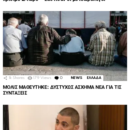
1k
Shares
179
Views
0
Comments
NEWS
ΕΛΛΑΔΑ
ΜΟΛΙΣ ΜΑΘΕΥΤΗΚΕ: ΔΥΣΤΥΧΩΣ ΑΣΧΗΜΑ ΝΕΑ ΓΙΑ ΤΙΣ
ΣΥΝΤΑΞΕΙΣ