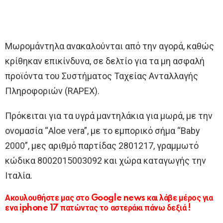
Μωρομάντηλα ανακαλούνται από την αγορά, καθώς
κρίθηκαν επικίνδυνα, σε δελτίο για τα µη ασφαλή
προϊόντα του Συστήµατος Ταχείας Ανταλλαγής
Πληροφοριών (RAPEX).
Πρόκειται για τα υγρά μαντηλάκια για μωρά, με την
ονομασία “Aloe vera”, με το εμπορικό σήμα “Baby
2000”, μες αριθμό παρτίδας 2801217, γραμμωτό
κώδικα 8002015003092 και χώρα καταγωγής την
Ιταλία.
Ακουλουθήστε μας στο Google news και λάβε μέρος για
ενα iphone 17 πατώντας το αστεράκι πάνω δεξιά !