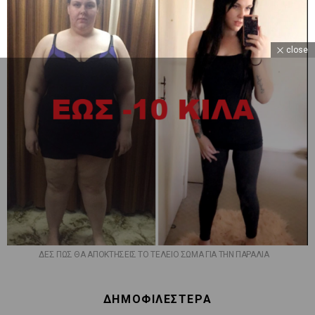
close
ΔΕΣ ΠΩΣ ΘΑ ΑΠΟΚΤΗΣΕΙΣ ΤΟ ΤΕΛΕΙΟ ΣΩΜΑ ΓΙΑ ΤΗΝ ΠΑΡΑΛΙΑ
ΔΗΜΟΦΙΛΕΣΤΕΡΑ