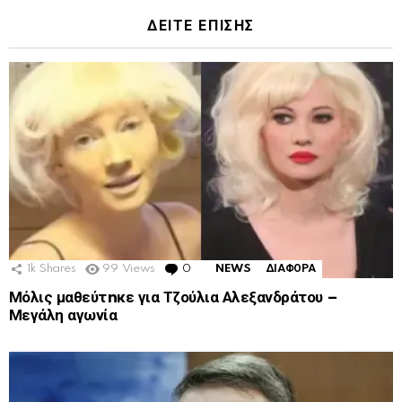
ΔΕΙΤΕ ΕΠΙΣΗΣ
1k
Shares
99
Views
0
Comments
NEWS
ΔΙΑΦΟΡΑ
Μόλις μαθεύτnκε για Τζούλια Αλεξανδράτου –
Μεγάλη αγωνία