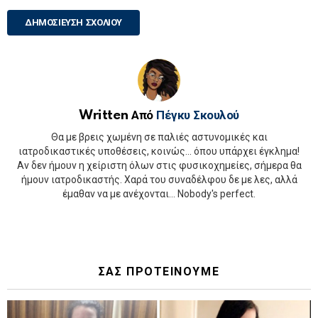
Written Από
Πέγκυ Σκουλού
Θα με βρεις χωμένη σε παλιές αστυνομικές και
ιατροδικαστικές υποθέσεις, κοινώς... όπου υπάρχει έγκλημα!
Αν δεν ήμουν η χείριστη όλων στις φυσικοχημείες, σήμερα θα
ήμουν ιατροδικαστής. Χαρά του συναδέλφου δε με λες, αλλά
έμαθαν να με ανέχονται... Nobody's perfect.
ΣΑΣ ΠΡΟΤΕΙΝΟΥΜΕ