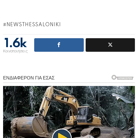
NEWSTHESSALONIKI
1.6k
Κοινοποιήσεις