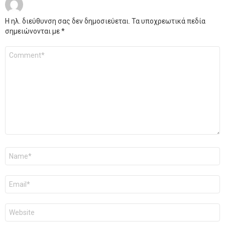
Η ηλ. διεύθυνση σας δεν δημοσιεύεται.
Τα υποχρεωτικά πεδία
σημειώνονται με
*
Σχόλιο
*
Όνομα
*
Email
*
Ιστότοπος