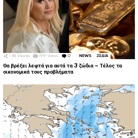
1.8k
Shares
199
Views
0
Comments
NEWS
ΖΩΔΙΑ
Θα βρέξει λεφτά για αυτά τα 3 ζώδια – Τέλος τα
οικονομικά τους προβλήματα