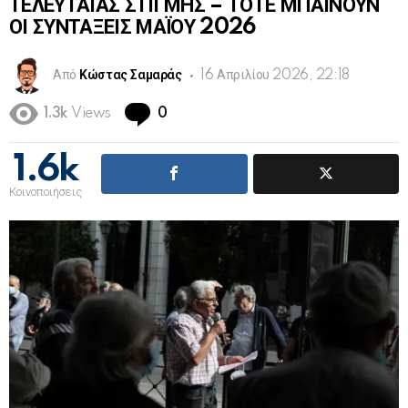
ΤΕΛΕΥΤΑΙΑΣ ΣΤΙΓΜΗΣ – ΤΟΤΕ ΜΠΑΙΝΟΥΝ
ΟΙ ΣΥΝΤΑΞΕΙΣ ΜΑΪΟΥ 2026
Από
Κώστας Σαμαράς
16 Απριλίου 2026, 22:18
Comments
1.3k
Views
0
1.6k
Κοινοποιήσεις