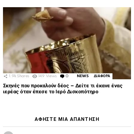
1.9k
Shares
149
Views
0
Comments
NEWS
ΔΙΑΦΟΡΑ
Σκηνές που προκαλούν δέος – Δείτε τι έκανε ένας
ιερέας όταν έπεσε το Ιερό Δισκοπότηρο
ΑΦΉΣΤΕ ΜΙΑ ΑΠΆΝΤΗΣΗ