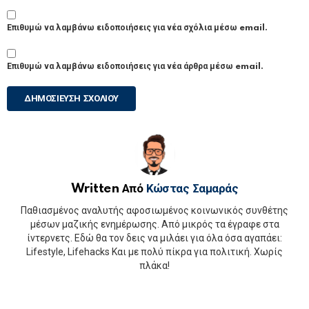
Επιθυμώ να λαμβάνω ειδοποιήσεις για νέα σχόλια μέσω email.
Επιθυμώ να λαμβάνω ειδοποιήσεις για νέα άρθρα μέσω email.
Written Από
Κώστας Σαμαράς
Παθιασμένος αναλυτής αφοσιωμένος κοινωνικός συνθέτης
μέσων μαζικής ενημέρωσης. Από μικρός τα έγραφε στα
ίντερνετς. Εδώ θα τον δεις να μιλάει για όλα όσα αγαπάει:
Lifestyle, Lifehacks Και με πολύ πίκρα για πολιτική. Χωρίς
πλάκα!