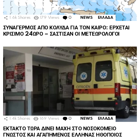
1.6k
Shares
179
Views
0
Comments
NEWS
ΕΛΛΑΔΑ
ΣΥΝΑΓΕΡΜΟΣ ΑΠΟ ΚΟΛΥΔΑ ΓΙΑ ΤΟΝ ΚΑΙΡΟ: ΕΡΧΕΤΑΙ
ΚΡΙΣΙΜΟ 24ΩΡΟ – ΣΑΣΤΙΣΑΝ ΟΙ ΜΕΤΕΩΡΟΛΟΓΟΙ
1.4k
Shares
169
Views
0
Comments
NEWS
ΕΛΛΑΔΑ
ΕΚΤΑΚΤΟ ΤΩΡΑ ΔΙΝΕΙ ΜΑΧΗ ΣΤΟ ΝΟΣΟΚΟΜΕΙΟ
ΓΝΩΣΤΟΣ ΚΑΙ ΑΓΑΠΗΜΕΝΟΣ ΕΛΛΗΝΑΣ ΗΘΟΠΟΙΟΣ