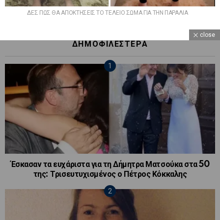
ΔΕΣ ΠΩΣ ΘΑ ΑΠΟΚΤΗΣΕΙΣ ΤΟ ΤΕΛΕΙΟ ΣΩΜΑ ΓΙΑ ΤΗΝ ΠΑΡΑΛΙΑ
close
ΔΗΜΟΦΙΛΕΣΤΕΡΑ
Έσκασαν τα ευχάριστα για τη Δήμητρα Ματσούκα στα 50
της: Τρισευτυχισμένος ο Πέτρος Κόκκαλης