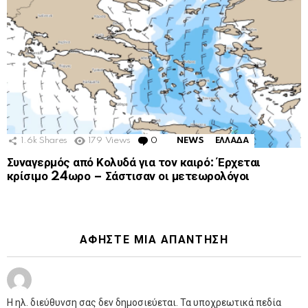
1.6k
Shares
179
Views
0
Comments
NEWS
ΕΛΛΑΔΑ
Συναγερμός από Κολυδά για τον καιρό: Έρχεται
κρίσιμο 24ωρο – Σάστισαν οι μετεωρολόγοι
ΑΦΉΣΤΕ ΜΙΑ ΑΠΆΝΤΗΣΗ
Η ηλ. διεύθυνση σας δεν δημοσιεύεται.
Τα υποχρεωτικά πεδία