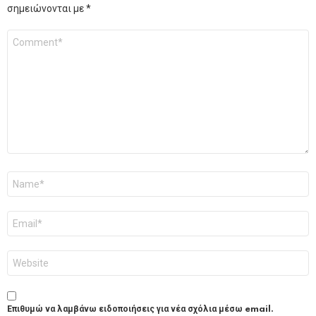
σημειώνονται με
*
Σχόλιο
*
Όνομα
*
Email
*
Ιστότοπος
Επιθυμώ να λαμβάνω ειδοποιήσεις για νέα σχόλια μέσω email.