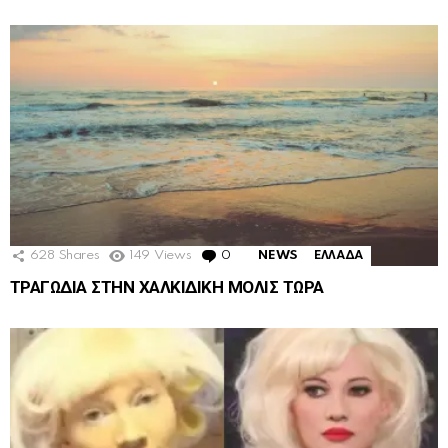
628
Shares
149
Views
0
Comments
NEWS
ΕΛΛΑΔΑ
ΤΡΑΓΩΔΙΑ ΣΤΗΝ ΧΑΛΚΙΔΙΚΗ ΜΟΛΙΣ ΤΩΡΑ