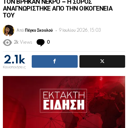
ΤΟΝ ΒΡΗΚΑΝ ΝΕΚΡΟ – Η ΣΟΡΟΣ
ΑΝΑΓΝΩΡΙΣΤΗΚΕ ΑΠΟ ΤΗΝ ΟΙΚΟΓΕΝΕΙΑ
ΤΟΥ
Από
Πέγκυ Σκουλού
9 Ιουλίου 2026, 15:03
Comments
2k
Views
0
2.1k
Κοινοποιήσεις