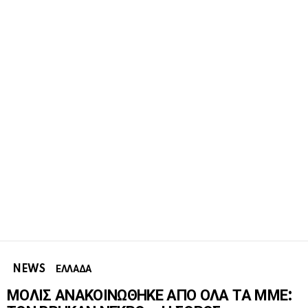
NEWS
ΕΛΛΑΔΑ
ΜΟΛΙΣ ΑΝΑΚΟΙΝΩΘΗΚΕ ΑΠΟ ΟΛΑ ΤΑ ΜΜΕ: