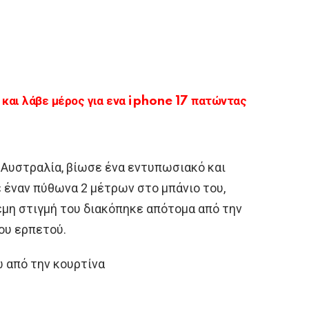
αι λάβε μέρος για ενα iphone 17 πατώντας
 Αυστραλία, βίωσε ένα εντυπωσιακό και
 έναν πύθωνα 2 μέτρων στο μπάνιο του,
εμη στιγμή του διακόπηκε απότομα από την
ου ερπετού.
 από την κουρτίνα