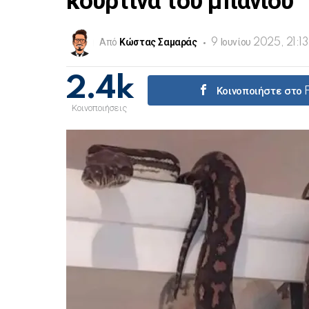
κουρτίνα του μπάνιου
Από
Κώστας Σαμαράς
9 Ιουνίου 2025, 21:13
2.4k
Κοινοποιήστε στο
Κοινοποιήσεις