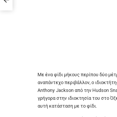
Με ένα φίδι μήκους περίπου δύο μέτ
αναπάντεχο περιβάλλον, ο ιδιοκτήτη
Anthony Jackson από την Hudson Sna
γρήγορα στην ιδιοκτησία του στο Όξ
αυτή κατάσταση με το φίδι.