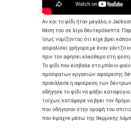
Αν και το φίδι ήταν μεγάλο, ο Jacks
θέση του σε λίγα δευτερόλεπτα. Παρ
ίσως νομίζοντας ότι είχε βρει κάπο
ασφαλίσει γρήγορα με έναν γάντζο κ
πριν τον αφήσει ελεύθερο στη φύση.
Το φίδι που είσβαλε στο μπάνιο φαί
πρόσφατων εργασιών αφαίρεσης δέν
προκάλεσε η αφαίρεση των δέντρων 
οδήγησε το φίδι να ψάξει καταφύγιο
τοίχων, κατάφερε να βρει τον δρόμο
που οδήγησαν στην οροφή του σπιτιο
που έψαχνε μέσω της θερμικής λάμπ