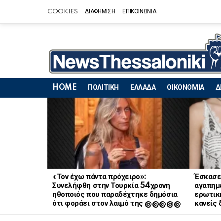
COOKIES
ΔΙΑΦΗΜΙΣΗ
ΕΠΙΚΟΙΝΩΝΙΑ
HOME
ΠΟΛΙΤΙΚΗ
ΕΛΛΑΔΑ
ΟΙΚΟΝΟΜΙΑ
Δ
LATEST
STORIES
«Τον έχω πάντα πρόχειρο»:
Έσκασε
Συνελήφθη στην Τουρκία 54χρονη
αγαπημ
ηθοποιός που παραδέχτηκε δημόσια
ερωτική
ότι φοράει στον λαιμό της @@@@@
κανείς 