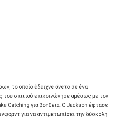
ρων, το οποίο έδειχνε άνετο σε ένα
ς του σπιτιού επικοινώνησε αμέσως με τον
ke Catching για βοήθεια. Ο Jackson έφτασε
ενφορντ για να αντιμετωπίσει την δύσκολη