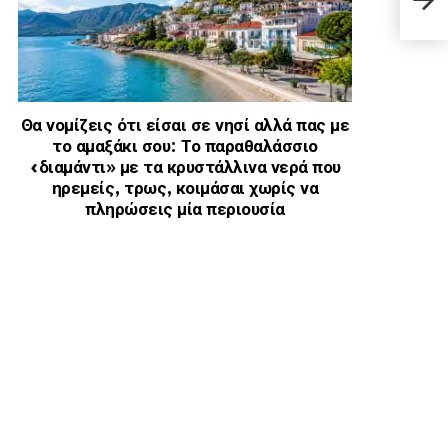
καpχ
Θα νομίζεις ότι είσαι σε νησί αλλά πας με
το αμαξάκι σου: Το παραθαλάσσιο
«διαμάντι» με τα κρυστάλλινα νερά που
ηρεμείς, τρως, κοιμάσαι χωρίς να
πληρώσεις μία περιουσία