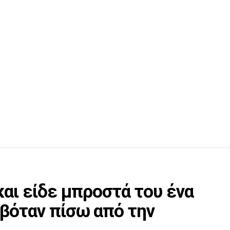
και είδε μπροστά του ένα
βόταν πίσω από την