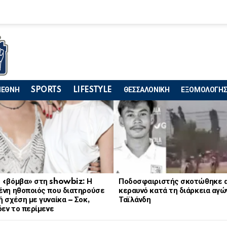
ΙΕΘΝΗ
SPORTS
LIFESTYLE
ΘΕΣΣΑΛΟΝΙΚΗ
ΕΞΟΜΟΛΟΓΗΣ
 «βόμβα» στη showbiz: Η
Ποδοσφαιριστής σκοτώθηκε 
ένη ηθοποιός που διατηρούσε
κεραυνό κατά τη διάρκεια αγώ
 σχέση με γυναίκα – Σοκ,
Ταϊλάνδη
δεν το περίμενε