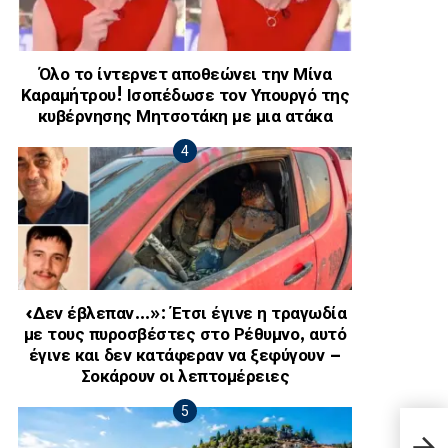
Όλο το ίντερνετ αποθεώνει την Μίνα
Καραμήτρου! Ισοπέδωσε τον Υπουργό της
κυβέρνησης Μητσοτάκη με μια ατάκα
«Δεν έβλεπαν…»: Έτσι έγινε η τραγωδία
με τους πυροσβέστες στο Ρέθυμνο, αυτό
έγινε και δεν κατάφεραν να ξεφύγουν –
Σοκάρουν οι λεπτομέρειες
Πήγε
τέλε