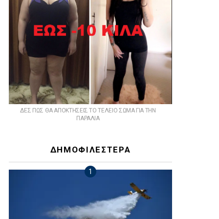
ts
ΔΕΣ ΠΩΣ ΘΑ ΑΠΟΚΤΗΣΕΙΣ ΤΟ ΤΕΛΕΙΟ ΣΩΜΑ ΓΙΑ ΤΗΝ
ΠΑΡΑΛΙΑ
ΔΗΜΟΦΙΛΕΣΤΕΡΑ