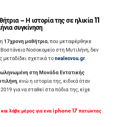
ήτρια – Η ιστορία της σε ηλικία 11
ήνια συγκίνηση
 η
17χρονη μαθήτρια
, που μεταφέρθηκε
 Βοστάνειο Νοσοκομείο στη Μυτιλήνη, δεν
ς μεταδίδει σχετικά το
nealesvou.gr
.
σωληνωμένη στη Μονάδα Εντατικής
υτιλήνη
, ενώ η ιστορία της, ειδικά όταν
2019 για να σταθεί στα πόδια της, είχε
αι λάβε μέρος για ενα iphone 17 πατώντας