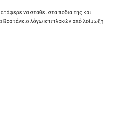
κατάφερε να σταθεί στα πόδια της και
το Βοστάνειο λόγω επιπλοκών από λοίμωξη