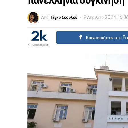
πανελλήνια συγκίνηση
Από
Πέγκυ Σκουλού
9 Απριλίου 2024, 16:3
2k
Κοινοποιήστε στο F
Κοινοποιήσεις