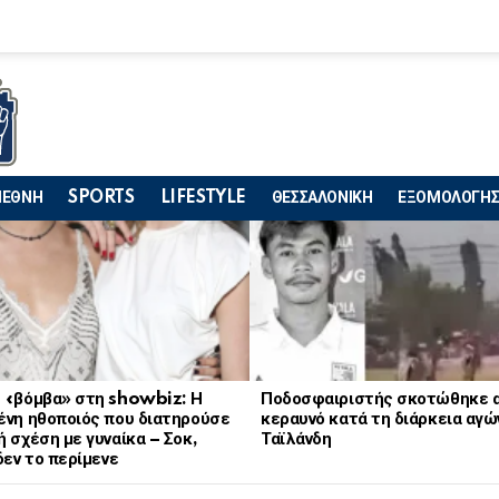
ΙΕΘΝΗ
SPORTS
LIFESTYLE
ΘΕΣΣΑΛΟΝΙΚΗ
ΕΞΟΜΟΛΟΓΗΣ
 «βόμβα» στη showbiz: Η
Ποδοσφαιριστής σκοτώθηκε 
ένη ηθοποιός που διατηρούσε
κεραυνό κατά τη διάρκεια αγώ
 σχέση με γυναίκα – Σοκ,
Ταϊλάνδη
δεν το περίμενε