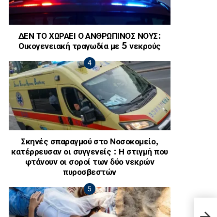
ΔΕΝ ΤΟ ΧΩΡΑΕΙ Ο ΑΝΘΡΩΠΙΝΟΣ ΝΟΥΣ:
Οικογενειακή τραγωδία με 5 νεκρούς
Σκηνές σπαραγμού στο Νοσοκομείο,
κατέρρευσαν οι συγγενείς : Η στιγμή που
φτάνουν οι σοροί των δύο νεκρών
πυροσβεστών
Μυτι
ιστο