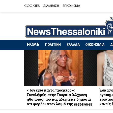
COOKIES
ΔΙΑΦΗΜΙΣΗ
ΕΠΙΚΟΙΝΩΝΙΑ
HOME
ΠΟΛΙΤΙΚΗ
ΕΛΛΑΔΑ
ΟΙΚΟΝΟΜΙΑ
Δ
LATEST
STORIES
«Τον έχω πάντα πρόχειρο»:
Έσκασε
Συνελήφθη στην Τουρκία 54χρονη
αγαπημ
ηθοποιός που παραδέχτηκε δημόσια
ερωτική
ότι φοράει στον λαιμό της @@@@@
κανείς 