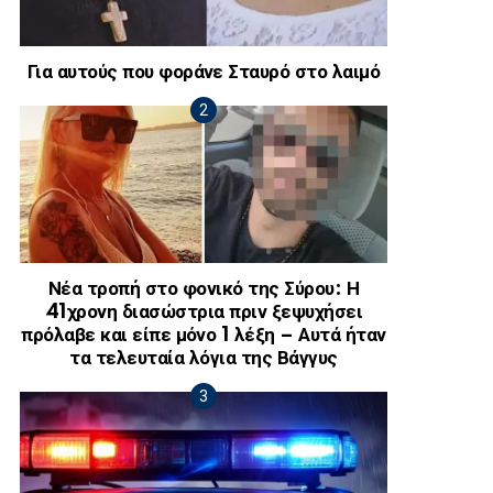
Για αυτούς που φοράνε Σταυρό στο λαιμό
Νέα τροπή στο φονικό της Σύρου: Η
41χρονη διασώστρια πριν ξεψυχήσει
πρόλαβε και είπε μόνο 1 λέξη – Αυτά ήταν
τα τελευταία λόγια της Βάγγυς