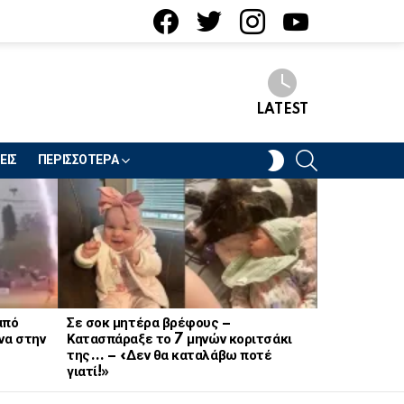
facebook
twitter
instagram
youtube
LATEST
SEARCH
SWITCH
ΕΙΣ
ΠΕΡΙΣΣΟΤΕΡΑ
SKIN
από
Σε σοκ μητέρα βρέφους –
Σοκ στον στ
να στην
Κατασπάραξε το 7 μηνών κοριτσάκι
21χρονη Να
της… – «Δεν θα καταλάβω ποτέ
γιατί!»