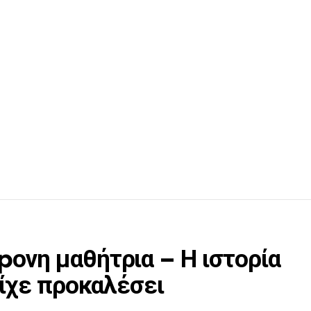
pονη μαθήτρια – Η ιστορία
είχε προκαλέσει