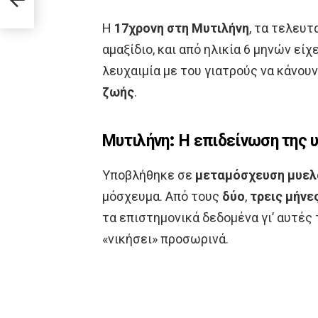
Η
17χρονη στη Μυτιλήνη
, τα τελευτ
αμαξίδιο, και από ηλικία 6 μηνών εί
λευχαιμία με του γιατρούς να κάνου
ζωής
.
Μυτιλήνη: Η επιδείνωση της υ
Υποβλήθηκε σε
μεταμόσχευση μυελ
μόσχευμα. Από τους
δύο
,
τρεις μήνε
τα επιστημονικά δεδομένα γι’ αυτές 
«νικήσει» προσωρινά.