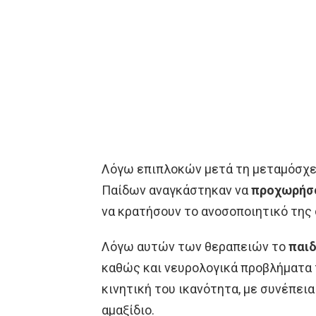
Λόγω επιπλοκών μετά τη μεταμόσχευ
Παίδων αναγκάστηκαν να
προχωρήσο
να κρατήσουν το ανοσοποιητικό της
Λόγω αυτών των θεραπειών το
παιδ
καθώς και νευρολογικά προβλήματα 
κινητική του ικανότητα, με συνέπει
αμαξίδιο.