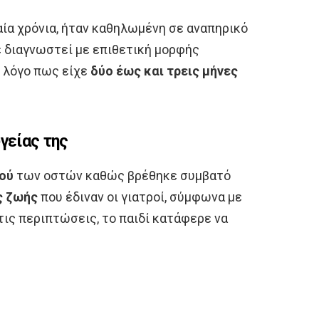
αία χρόνια, ήταν καθηλωμένη σε αναπηρικό
χε διαγνωστεί με επιθετική μορφής
ν λόγο πως είχε
δύο έως και τρεις μήνες
γείας της
ού
των οστών καθώς βρέθηκε συμβατό
ς ζωής
που έδιναν οι γιατροί, σύμφωνα με
τις περιπτώσεις, το παιδί κατάφερε να