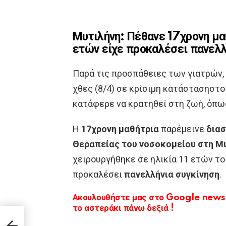
Μυτιλήνη: Πέθανε 17χρονη μαθ
ετών είχε προκαλέσει πανελλ
Παρά τις προσπάθειες των γιατρών,
χθες (8/4) σε κρίσιμη κατάστασηστο
κατάφερε να κρατηθεί στη ζωή, όπω
Η
17χρονη μαθήτρια
παρέμεινε
δια
Θεραπείας του νοσοκομείου στη Μ
χειρουργήθηκε σε ηλικία 11 ετών το 
προκαλέσει
πανελλήνια συγκίνηση
.
Ακουλουθήστε μας στο Google news κ
το αστεράκι πάνω δεξιά !
η –