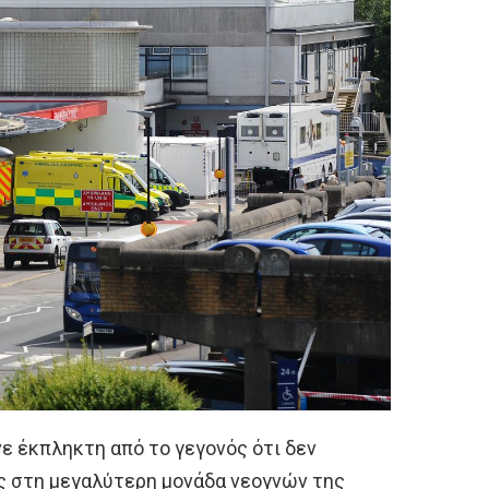
ινε έκπληκτη από το γεγονός ότι δεν
ς στη μεγαλύτερη μονάδα νεογνών της