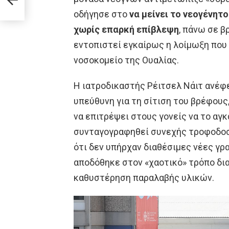
οδήγησε στο
να μείνει το νεογένητ
χωρίς επαρκή επίβλεψη
, πάνω σε β
εντοπιστεί εγκαίρως η λοίμωξη που 
νοσοκομείο της Ουαλίας.
Η ιατροδικαστής Ρέιτσελ Νάιτ ανέφ
υπεύθυνη για τη σίτιση του βρέφους
να επιτρέψει στους γονείς να το αγκ
συνταγογραφηθεί συνεχής τροφοδοσ
ότι δεν υπήρχαν διαθέσιμες νέες γρα
αποδόθηκε στον «χαοτικό» τρόπο δια
καθυστέρηση παραλαβής υλικών.