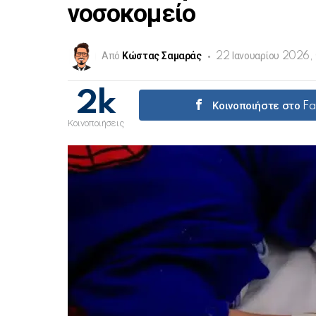
νοσοκομείο
Από
Κώστας Σαμαράς
22 Ιανουαρίου 2026,
2k
Κοινοποιήστε στο F
Κοινοποιήσεις