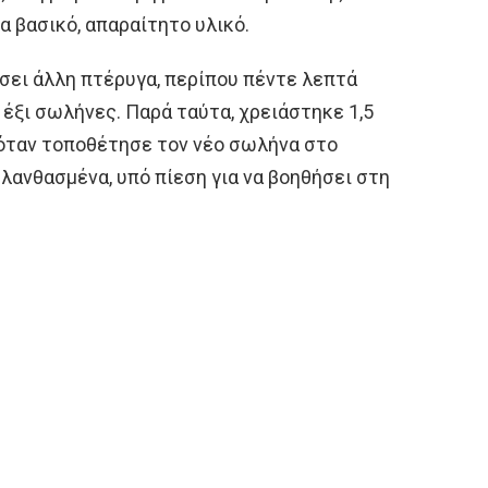
ια βασικό, απαραίτητο υλικό.
σει άλλη πτέρυγα, περίπου πέντε λεπτά
 έξι σωλήνες. Παρά ταύτα, χρειάστηκε 1,5
 όταν τοποθέτησε τον νέο σωλήνα στο
λανθασμένα, υπό πίεση για να βοηθήσει στη