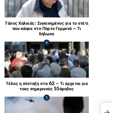
Τάσος Χαλκιάς: Συγκινημένος για το σπίτι
που κάηκε στο Πόρτο Γερμενό – Τι
δήλωσε
Τέλος η σύνταξη στα 62 – Τι έρχεται για
τους σημερινούς 55άρηδες
Το θ
ανοσ