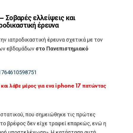
– Σοβαρές ελλείψεις και
ροδικαστική έρευνα
ην ιατροδικαστική έρευνα σχετικά με τον
ρων εβδομάδων
στο Πανεπιστημιακό
αι λάβε μέρος για ενα iphone 17 πατώντας
στατικού, που σημειώθηκε τις πρώτες
 το βρέφος δεν είχε τραφεί επαρκώς, ενώ η
αρή υποστελέχωση». Η κατάσταση αυτή