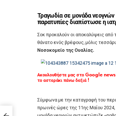
Τραγωδία σε μονάδα νεογνών 
παρατυπίες διαπίστωσε η ιατ
Σοκ προκαλούν οι αποκαλύψεις από τ
θάνατο ενός βρέφους, μόλις τεσσά
Νοσοκομείο της Ουαλίας.
Ακουλουθήστε μας στο Google news κ
το αστεράκι πάνω δεξιά !
Σύμφωνα με την καταγραφή του περι
πρωινές ώρες της 11ης Μαΐου 2024,
μονάδα νεογνών αντιμετώπιζε «σοβ
ριας