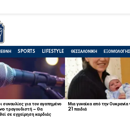
ΙΕΘΝΗ
SPORTS
LIFESTYLE
ΘΕΣΣΑΛΟΝΙΚΗ
ΕΞΟΜΟΛΟΓΗΣ
ι συναυλίες για τον αγαπημένο
Μια γυναίκα από την Ουκρανία
o τραγουδιστή – Θα
21 παιδιά
εί σε εγχείρηση καρδιάς