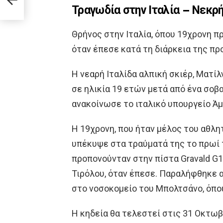
ης
Τραγωδία στην Ιταλία – Νεκρ
Θρήνος στην Ιταλία, όπου 19χρονη π
όταν έπεσε κατά τη διάρκεια της π
Η νεαρή Ιταλίδα αλπική σκιέρ, Ματί
σε ηλικία 19 ετών μετά από ένα σο
ανακοίνωσε το ιταλικό υπουργείο Άμ
Η 19χρονη, που ήταν μέλος του αθλη
υπέκυψε στα τραύματά της το πρωί 
προπονούνταν στην πίστα Gravald G1
Τιρόλου, όταν έπεσε. Παραλήφθηκε 
στο νοσοκομείο του Μπολτσάνο, όπου
Η κηδεία θα τελεστεί στις 31 Οκτωβ