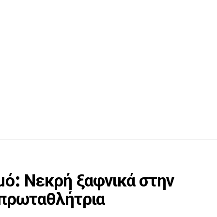
μό: Νεκρή ξαφνικά στην
 πρωταθλήτρια