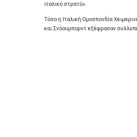
ιταλικό στρατό».
Τόσο η Ιταλική Ομοσπονδία Χειμεριν
και Σνόουμπορντ εξέφρασαν συλλυπη