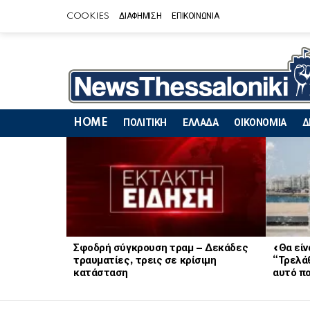
COOKIES
ΔΙΑΦΗΜΙΣΗ
ΕΠΙΚΟΙΝΩΝΙΑ
HOME
ΠΟΛΙΤΙΚΗ
ΕΛΛΑΔΑ
ΟΙΚΟΝΟΜΙΑ
Δ
LATEST
STORIES
Σφοδρή σύγκρουση τραμ – Δεκάδες
«Θα είν
τραυματίες, τρεις σε κρίσιμη
“Τρελά
κατάσταση
αυτό πο