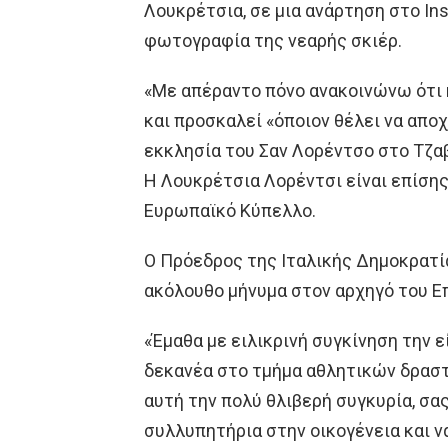
Λουκρέτσια, σε μια ανάρτηση στο Ins
φωτογραφία της νεαρής σκιέρ.
«Με απέραντο πόνο ανακοινώνω ότι η
και προσκαλεί «όποιον θέλει να απο
εκκλησία του Σαν Λορέντσο στο Τζαβ
Η Λουκρέτσια Λορέντσι είναι επίσης
Ευρωπαϊκό Κύπελλο.
Ο Πρόεδρος της Ιταλικής Δημοκρατία
ακόλουθο μήνυμα στον αρχηγό του Ε
«Έμαθα με ειλικρινή συγκίνηση την 
δεκανέα στο τμήμα αθλητικών δραστη
αυτή την πολύ θλιβερή συγκυρία, σα
συλλυπητήρια στην οικογένεια και 