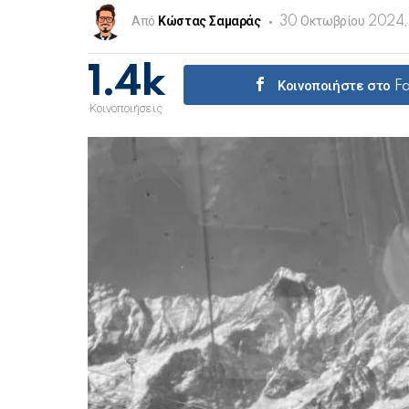
Από
Κώστας Σαμαράς
30 Οκτωβρίου 2024,
1.4k
Κοινοποιήστε στο 
Κοινοποιήσεις