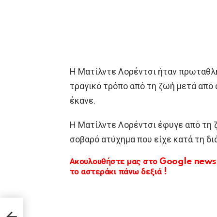
Η Ματίλντε Λορέντσι ήταν πρωταθλή
τραγικό τρόπο από τη ζωή μετά από
έκανε.
Η Ματίλντε Λορέντσι έφυγε από τη ζ
σοβαρό ατύχημα που είχε κατά τη δι
Ακουλουθήστε μας στο Google news κ
το αστεράκι πάνω δεξιά !
1