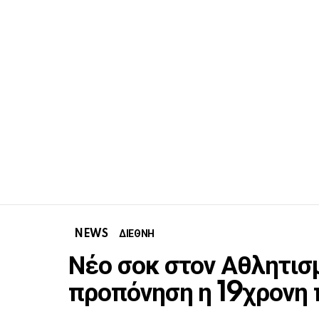
NEWS
ΔΙΕΘΝΗ
Νέο σοκ στον Αθλητισ
προπόνηση η 19χρονη