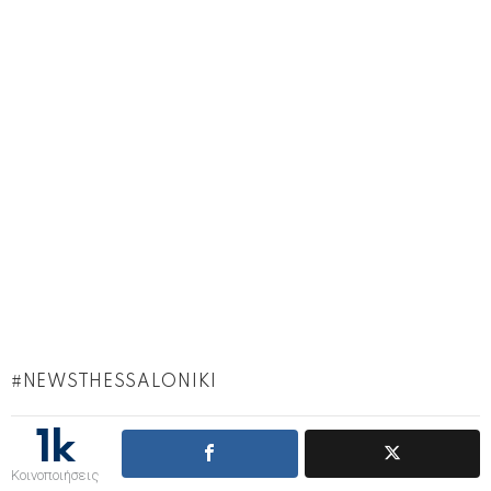
NEWSTHESSALONIKI
1k
Κοινοποιήσεις