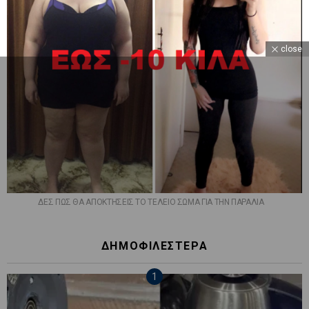
close
ΔΕΣ ΠΩΣ ΘΑ ΑΠΟΚΤΗΣΕΙΣ ΤΟ ΤΕΛΕΙΟ ΣΩΜΑ ΓΙΑ ΤΗΝ ΠΑΡΑΛΙΑ
ΔΗΜΟΦΙΛΕΣΤΕΡΑ