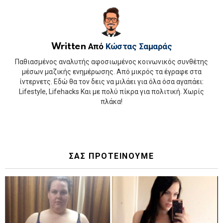
Written Από
Κώστας Σαμαράς
Παθιασμένος αναλυτής αφοσιωμένος κοινωνικός συνθέτης
μέσων μαζικής ενημέρωσης. Από μικρός τα έγραφε στα
ίντερνετς. Εδώ θα τον δεις να μιλάει για όλα όσα αγαπάει:
Lifestyle, Lifehacks Και με πολύ πίκρα για πολιτική. Χωρίς
πλάκα!
ΣΑΣ ΠΡΟΤΕΙΝΟΥΜΕ