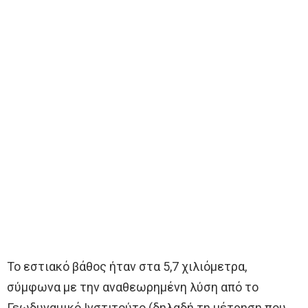
Το εστιακό βάθος ήταν στα 5,7 χιλιόμετρα,
σύμφωνα με την αναθεωρημένη λύση από το
Γεωδυναμικό Ινστιτούτο (δηλαδή τη μέτρηση που