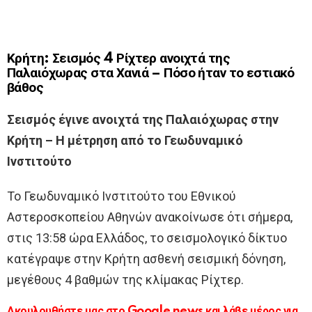
Κρήτη: Σεισμός 4 Ρίχτερ ανοιχτά της
Παλαιόχωρας στα Χανιά – Πόσο ήταν το εστιακό
βάθος
Σεισμός έγινε ανοιχτά της Παλαιόχωρας στην
Κρήτη – Η μέτρηση από το Γεωδυναμικό
Ινστιτούτο
Το Γεωδυναμικό Ινστιτούτο του Εθνικού
Αστεροσκοπείου Αθηνών ανακοίνωσε ότι σήμερα,
στις 13:58 ώρα Ελλάδος, το σεισμολογικό δίκτυο
κατέγραψε στην Κρήτη ασθενή σεισμική δόνηση,
μεγέθους 4 βαθμών της κλίμακας Ρίχτερ.
Ακουλουθήστε μας στο Google news και λάβε μέρος για