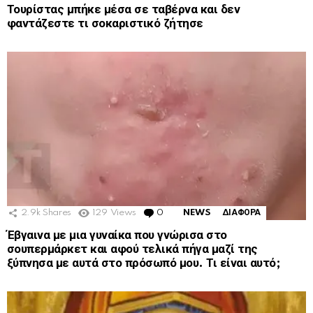
Τουρίστας μπήκε μέσα σε ταβέρνα και δεν
φαντάζεστε τι σοκαριστικό ζήτησε
2.9k
Shares
129
Views
0
Comments
NEWS
ΔΙΑΦΟΡΑ
Έβγαινα με μια γυναίκα που γνώρισα στο
σουπερμάρκετ και αφού τελικά πήγα μαζί της
ξύπνησα με αυτά στο πρόσωπό μου. Τι είναι αυτό;