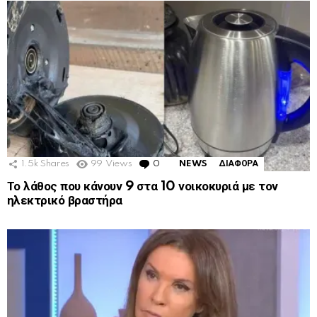
1.5k
Shares
99
Views
0
Comments
NEWS
ΔΙΑΦΟΡΑ
Το λάθος που κάνουν 9 στα 10 νοικοκυριά με τον
ηλεκτρικό βραστήρα