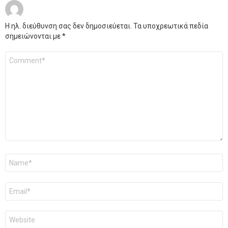
Η ηλ. διεύθυνση σας δεν δημοσιεύεται.
Τα υποχρεωτικά πεδία
σημειώνονται με
*
Σχόλιο
*
Όνομα
*
Email
*
Ιστότοπος