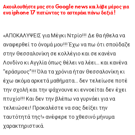
Ακουλουθήστε μας στο Google news και λάβε μέρος για
ενα iphone 17 πατώντας το αστεράκι πάνω δεξιά !
«ΑΠΟΚΑΛΥΨΕΙΣ για Μέγκι Ντρίο!!! Δε θα ήθελα να
αναφερθεί το όνομά μου!!! Έχω να πω ότι σπούδαζε
στην Θεσσαλονίκη σε κολλέγιο και σε κανένα
Λονδίνο κι Αγγλία όπως θέλει να λέει… και κανένα
“εράσμους”!!! Όλα τα χρόνια ήταν Θεσσαλονίκη κι
έχω ακόμα αρκετά μαθήματα… δεν τελείωσε ποτέ
την σχολή και την ψάχνουνε κι εννοείται δεν έχει
πτυχίο!!! Και δεν την βλέπω να γυρνάει για να
τελειώσει! Προκαλέστε να σας δείξει την
ταυτότητά της!» ανέφερε το χθεσινό μήνυμα
χαρακτηριστικά.