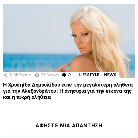
2.5k
Shares
99
Views
0
Comments
LIFESTYLE
NEWS
Η Χρυσηίδα Δημουλίδου είπε την μεγαλύτερη αλήθεια
για την Αλεξανδράτου: Η ανησυχία για την εικόνα της
και η πικρή αλήθεια
ΑΦΉΣΤΕ ΜΙΑ ΑΠΆΝΤΗΣΗ