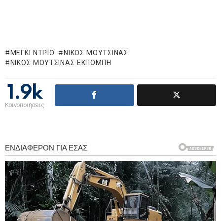
ΜΈΓΚΙ ΝΤΡΊΟ
ΝΊΚΟΣ ΜΟΥΤΣΙΝΆΣ
ΝΊΚΟΣ ΜΟΥΤΣΙΝΆΣ ΕΚΠΟΜΠΉ
1.9k
Κοινοποιήσεις