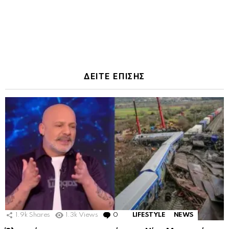
ΔΕΙΤΕ ΕΠΙΣΗΣ
1.9k
Shares
1.3k
Views
0
Comments
LIFESTYLE
NEWS