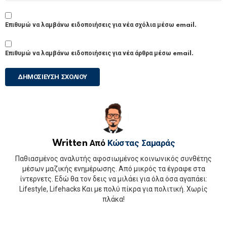
Επιθυμώ να λαμβάνω ειδοποιήσεις για νέα σχόλια μέσω email.
Επιθυμώ να λαμβάνω ειδοποιήσεις για νέα άρθρα μέσω email.
Written Από
Κώστας Σαμαράς
Παθιασμένος αναλυτής αφοσιωμένος κοινωνικός συνθέτης
μέσων μαζικής ενημέρωσης. Από μικρός τα έγραφε στα
ίντερνετς. Εδώ θα τον δεις να μιλάει για όλα όσα αγαπάει:
Lifestyle, Lifehacks Και με πολύ πίκρα για πολιτική. Χωρίς
πλάκα!