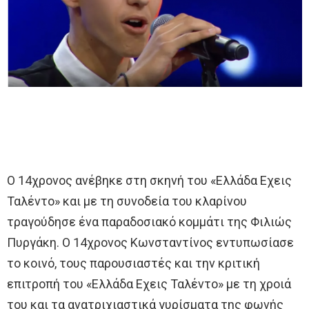
Ο 14χρονος ανέβηκε στη σκηνή του «Ελλάδα Εχεις
Ταλέντο» και με τη συνοδεία του κλαρίνου
τραγούδησε ένα παραδοσιακό κομμάτι της Φιλιώς
Πυργάκη. Ο 14χρονος Κωνσταντίνος εντυπωσίασε
το κοινό, τους παρουσιαστές και την κριτική
επιτροπή του «Ελλάδα Εχεις Ταλέντο» με τη χροιά
του και τα ανατριχιαστικά γυρίσματα της φωνής