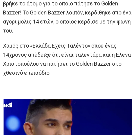
βρήκε το άτομο για το οποίο πάτησε το Golden
Bazzer! Το Golden Bazzer λοιπόν, κερδίθηκε από ένα
αγορι μολις 14 ετών, ο οποίος κερδισε με την φωνη
του.
Χαμός στο «Ελλάδα Εχεις Ταλέντο» όπου ένας
14χρονος απέδειξε ότι είναι ταλεντάρα και η Ελενα
Χριστοπούλου να πατήσει το Golden Bazzer στο
χθεσινό επεισόδιο.