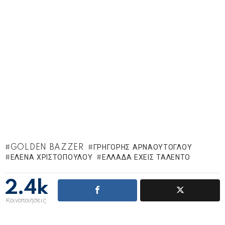
GOLDEN BAZZER
ΓΡΗΓΌΡΗΣ ΑΡΝΑΟΎΤΟΓΛΟΥ
ΈΛΕΝΑ ΧΡΙΣΤΟΠΟΎΛΟΥ
ΕΛΛΆΔΑ ΈΧΕΙΣ ΤΑΛΈΝΤΟ
2.4k
Κοινοποιήσεις