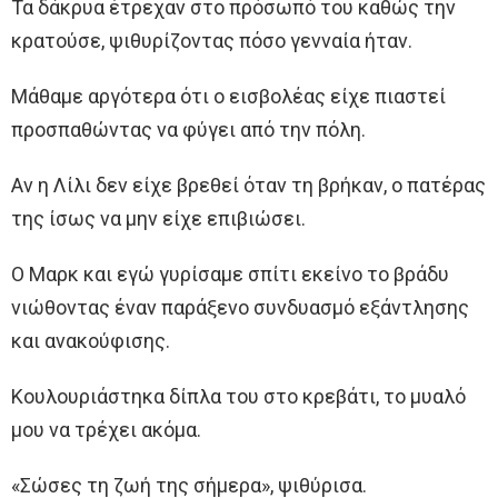
Τα δάκρυα έτρεχαν στο πρόσωπό του καθώς την
κρατούσε, ψιθυρίζοντας πόσο γενναία ήταν.
Μάθαμε αργότερα ότι ο εισβολέας είχε πιαστεί
προσπαθώντας να φύγει από την πόλη.
Αν η Λίλι δεν είχε βρεθεί όταν τη βρήκαν, ο πατέρας
της ίσως να μην είχε επιβιώσει.
Ο Μαρκ και εγώ γυρίσαμε σπίτι εκείνο το βράδυ
νιώθοντας έναν παράξενο συνδυασμό εξάντλησης
και ανακούφισης.
Κουλουριάστηκα δίπλα του στο κρεβάτι, το μυαλό
μου να τρέχει ακόμα.
«Σώσες τη ζωή της σήμερα», ψιθύρισα.