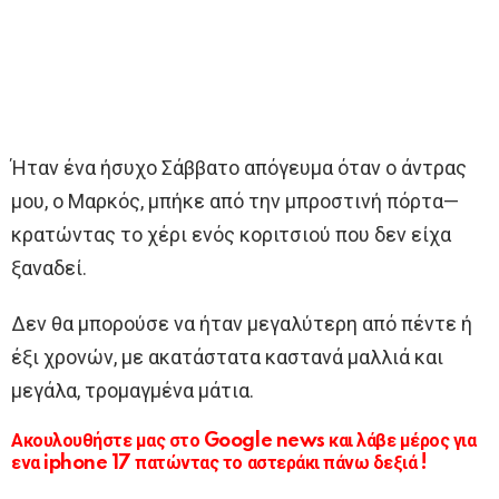
Ήταν ένα ήσυχο Σάββατο απόγευμα όταν ο άντρας
μου, ο Μαρκός, μπήκε από την μπροστινή πόρτα—
κρατώντας το χέρι ενός κοριτσιού που δεν είχα
ξαναδεί.
Δεν θα μπορούσε να ήταν μεγαλύτερη από πέντε ή
έξι χρονών, με ακατάστατα καστανά μαλλιά και
μεγάλα, τρομαγμένα μάτια.
Ακουλουθήστε μας στο Google news και λάβε μέρος για
ενα iphone 17 πατώντας το αστεράκι πάνω δεξιά !