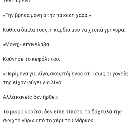
τεντωμένο.
«Την βρήκα μόνη στην παιδική χαρά.»
Κάθισα δίπλα τους, η καρδιά μου να χτυπά γρήγορα.
«Μόνη;» επανέλαβα.
Κούνησε το κεφάλι του.
«Περίμενα για λίγο, σκεφτόμενος ότι ίσως οι γονείς
της είχαν φύγει για λίγο.
Αλλά κανείς δεν ήρθε.»
Το μικρό κορίτσι δεν είπε τίποτα, τα δάχτυλά της
σφιχτά γύρω από το χέρι του Μάρκου.