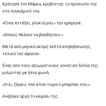
Κράτησε τον Μάρκο, κρύβοντας το πρόσωπό της
στο πουκάμισό του.
«Είναι εντάξει, γλυκιά μου,» την ηρέμησε.
«Απλώς θέλουν να βοηθήσουν.»
Μετά από μερικά ακόμη λεπτά επιβεβαίωσης,
τελικά την άφησαν.
Ένας από τους αξιωματικούς γονάτισε δίπλα της,
μιλώντας με ήπια φωνή.
«Λίλι, ξέρεις πού είναι τώρα ο μπαμπάς σου;»
Ανέβηκε αργά το κεφάλι της.