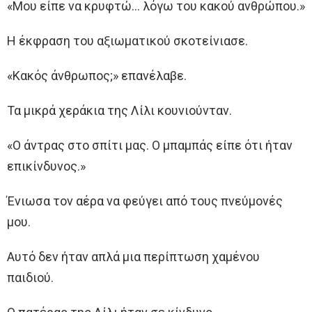
«Μου είπε να κρυφτώ… λόγω του κακού ανθρώπου.»
Η έκφραση του αξιωματικού σκοτείνιασε.
«Κακός άνθρωπος;» επανέλαβε.
Τα μικρά χεράκια της Λίλι κουνιούνταν.
«Ο άντρας στο σπίτι μας. Ο μπαμπάς είπε ότι ήταν
επικίνδυνος.»
Ένιωσα τον αέρα να φεύγει από τους πνεύμονές
μου.
Αυτό δεν ήταν απλά μια περίπτωση χαμένου
παιδιού.