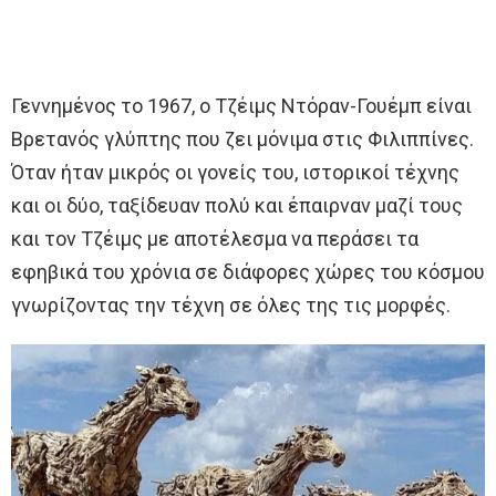
Γεννημένος το 1967, ο Τζέιμς Ντόραν-Γουέμπ είναι
Βρετανός γλύπτης που ζει μόνιμα στις Φιλιππίνες.
Όταν ήταν μικρός οι γονείς του, ιστορικοί τέχνης
και οι δύο, ταξίδευαν πολύ και έπαιρναν μαζί τους
και τον Τζέιμς με αποτέλεσμα να περάσει τα
εφηβικά του χρόνια σε διάφορες χώρες του κόσμου
γνωρίζοντας την τέχνη σε όλες της τις μορφές.