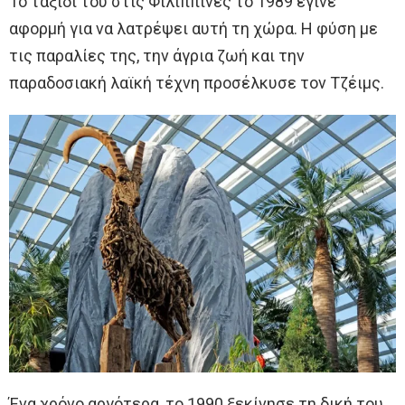
Το ταξίδι του στις Φιλιππίνες το 1989 έγινε
αφορμή για να λατρέψει αυτή τη χώρα. Η φύση με
τις παραλίες της, την άγρια ​​ζωή και την
παραδοσιακή λαϊκή τέχνη προσέλκυσε τον Τζέιμς.
Ένα χρόνο αργότερα, το 1990 ξεκίνησε τη δική του