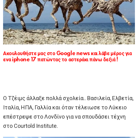
Ακουλουθήστε μας στο Google news και λάβε μέρος για
ενα iphone 17 πατώντας το αστεράκι πάνω δεξιά !
Ο Τζέιμς άλλαξε πολλά σχολεία.. Βασιλεία, Ελβετία,
Ιταλία, ΗΠΑ, Γαλλία και όταν τέλειωσε το Λύκειο
επέστρεψε στο Λονδίνο για να σπουδάσει τέχνη
στο Courtold Institute.