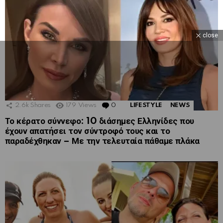
close
2.6k
Shares
179
Views
0
Comments
LIFESTYLE
NEWS
Το κέρατο σύννεφο: 10 διάσημες Ελληνίδες που
έχουν απατήσει τον σύντροφό τους και το
παραδέχθηκαν – Με την τελευταία πάθαμε πλάκα