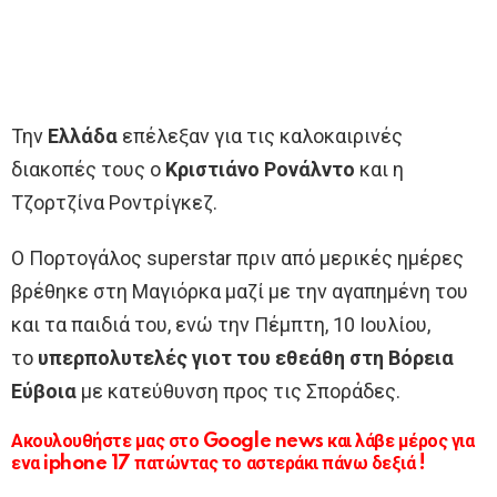
Την
Ελλάδα
επέλεξαν για τις καλοκαιρινές
διακοπές τους ο
Κριστιάνο Ρονάλντο
και η
Τζορτζίνα Ροντρίγκεζ.
Ο Πορτογάλος superstar πριν από μερικές ημέρες
βρέθηκε στη Μαγιόρκα μαζί με την αγαπημένη του
και τα παιδιά του, ενώ την Πέμπτη, 10 Ιουλίου,
το
υπερπολυτελές γιοτ του εθεάθη στη Βόρεια
Εύβοια
με κατεύθυνση προς τις Σποράδες.
Ακουλουθήστε μας στο Google news και λάβε μέρος για
ενα iphone 17 πατώντας το αστεράκι πάνω δεξιά !