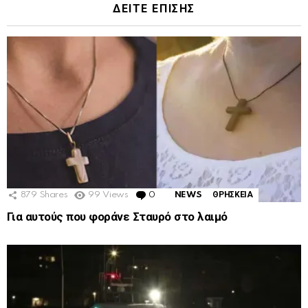
ΔΕΙΤΕ ΕΠΙΣΗΣ
879
Shares
99
Views
0
Comments
NEWS
ΘΡΗΣΚΕΙΑ
Για αυτούς που φοράνε Σταυρό στο λαιμό