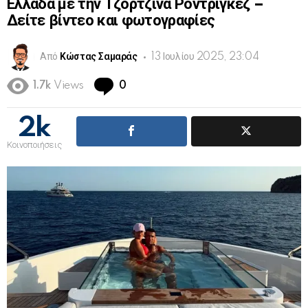
Ελλάδα με την Τζορτζίνα Ροντρίγκεζ –
Δείτε βίντεο και φωτογραφίες
Από
Κώστας Σαμαράς
13 Ιουλίου 2025, 23:04
Comments
1.7k
Views
0
2k
Κοινοποιήσεις