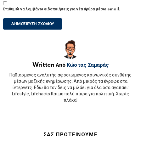
Επιθυμώ να λαμβάνω ειδοποιήσεις για νέα άρθρα μέσω email.
Written Από
Κώστας Σαμαράς
Παθιασμένος αναλυτής αφοσιωμένος κοινωνικός συνθέτης
μέσων μαζικής ενημέρωσης. Από μικρός τα έγραφε στα
ίντερνετς. Εδώ θα τον δεις να μιλάει για όλα όσα αγαπάει:
Lifestyle, Lifehacks Και με πολύ πίκρα για πολιτική. Χωρίς
πλάκα!
ΣΑΣ ΠΡΟΤΕΙΝΟΥΜΕ