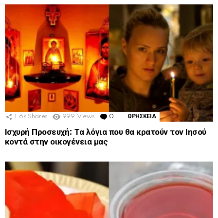
1.6k
Shares
999
Views
0
Comments
ΘΡΗΣΚΕΙΑ
Ισχυρή Προσευχή: Τα λόγια που θα κρατούν τον Ιησού
κοντά στην οικογένεια μας