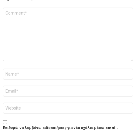
Σχόλιο
*
Όνομα
*
Email
*
Ιστότοπος
Επιθυμώ να λαμβάνω ειδοποιήσεις για νέα σχόλια μέσω email.