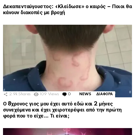
Δεκαπενταύγουστος: «Κλείδωσε» ο καιρός – Ποιοι θα
κάνουν διακοπές με βροχή
2.9k
Shares
109
Views
0
Comments
NEWS
ΔΙΑΦΟΡΑ
Ο 8χρονος γιος μου έχει αυτό εδώ και 2 μήνες
συνεχόμενα και έχει χειροτερέψει από την πρώτη
φορά που το είχε… Τι είναι;