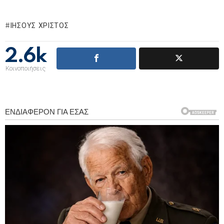
ΙΗΣΟΎΣ ΧΡΙΣΤΌΣ
2.6k
Κοινοποιήσεις