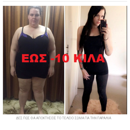
ΔΕΣ ΠΩΣ ΘΑ ΑΠΟΚΤΗΣΕΙΣ ΤΟ ΤΕΛΕΙΟ ΣΩΜΑ ΓΙΑ ΤΗΝ ΠΑΡΑΛΙΑ