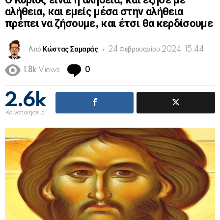
Ο Κύριος είναι η αλήθεια, και έζησε με
αλήθεια, και εμείς μέσα στην αλήθεια
πρέπει να ζήσουμε, και έτσι θα κερδίσουμε
Από
Κώστας Σαμαράς
24 Φεβρουαρίου 2024, 15:44
Comments
1.8k
Views
0
2.6k
Κοινοποιήσεις