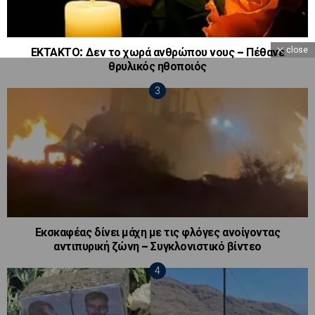
close
ΕΚΤΑΚΤΟ: Δεν το χωρά ανθρώπου νους – Πέθανε
θρυλικός ηθοποιός
Εκσκαφέας δίνει μάχη με τις φλόγες ανοίγοντας
αντιπυρική ζώνη – Συγκλονιστικό βίντεο