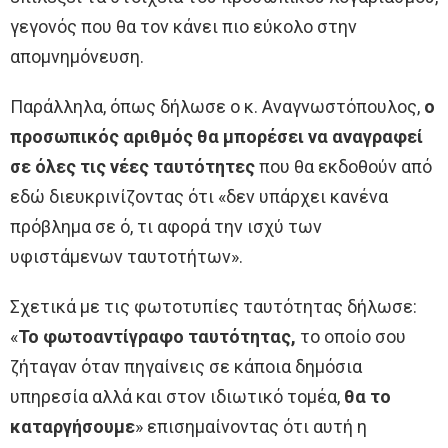
γεγονός που θα τον κάνει πιο εύκολο στην
απομνημόνευση.
Παράλληλα, όπως δήλωσε ο κ. Αναγνωστόπουλος,
ο
προσωπικός αριθμός θα μπορέσει να αναγραφεί
σε όλες τις νέες ταυτότητες
που θα εκδοθούν από
εδώ διευκρινίζοντας ότι «δεν υπάρχει κανένα
πρόβλημα σε ό, τι αφορά την ισχύ των
υφιστάμενων ταυτοτήτων».
Σχετικά με τις φωτοτυπίες ταυτότητας δήλωσε:
«
Το φωτοαντίγραφο ταυτότητας,
το οποίο σου
ζήταγαν όταν πηγαίνεις σε κάποια δημόσια
υπηρεσία αλλά και στον ιδιωτικό τομέα,
θα το
καταργήσουμε
» επισημαίνοντας ότι αυτή η