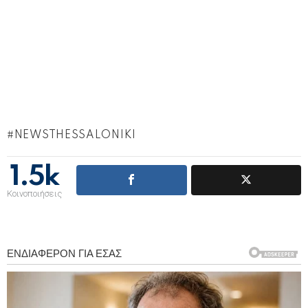
NEWSTHESSALONIKI
1.5k
Κοινοποιήσεις