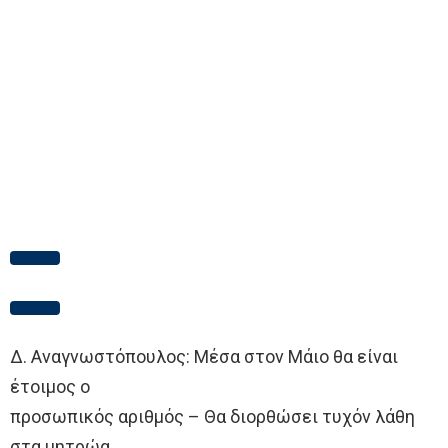
Δ. Αναγνωστόπουλος: Μέσα στον Μάιο θα είναι
έτοιμος ο
προσωπικός αριθμός – Θα διορθώσει τυχόν λάθη
στα μητρώα…