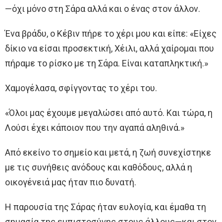
—όχι μόνο στη Σάρα αλλά και ο ένας στον άλλον.
Ένα βράδυ, ο Κέβιν πήρε το χέρι μου και είπε: «Είχες
δίκιο να είσαι προσεκτική, Χέιλι, αλλά χαίρομαι που
πήραμε το ρίσκο με τη Σάρα. Είναι καταπληκτική.»
Χαμογέλασα, σφίγγοντας το χέρι του.
«Όλοι μας έχουμε μεγαλώσει από αυτό. Και τώρα, η
Λούσι έχει κάποιον που την αγαπά αληθινά.»
Από εκείνο το σημείο και μετά, η ζωή συνεχίστηκε
με τις συνήθεις ανόδους και καθόδους, αλλά η
οικογένειά μας ήταν πιο δυνατή.
Η παρουσία της Σάρας ήταν ευλογία, και έμαθα τη
σημασία της εμπιστοσύνης στους άλλους—και στον