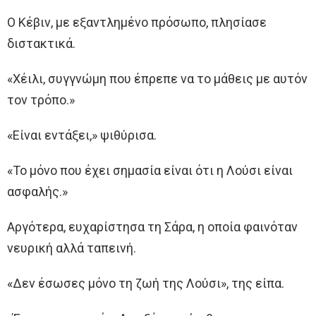
Ο Κέβιν, με εξαντλημένο πρόσωπο, πλησίασε
διστακτικά.
«Χέιλι, συγγνώμη που έπρεπε να το μάθεις με αυτόν
τον τρόπο.»
«Είναι εντάξει,» ψιθύρισα.
«Το μόνο που έχει σημασία είναι ότι η Λούσι είναι
ασφαλής.»
Αργότερα, ευχαρίστησα τη Σάρα, η οποία φαινόταν
νευρική αλλά ταπεινή.
«Δεν έσωσες μόνο τη ζωή της Λούσι», της είπα.