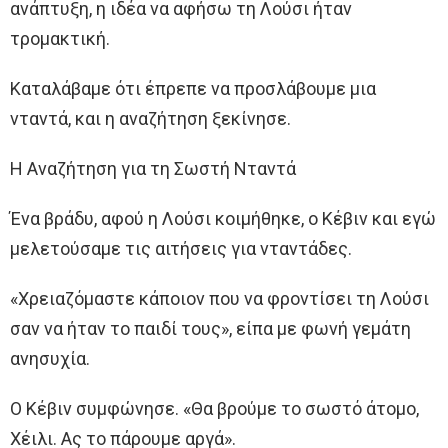
ανάπτυξη, η ιδέα να αφήσω τη Λούσι ήταν
τρομακτική.
Καταλάβαμε ότι έπρεπε να προσλάβουμε μια
νταντά, και η αναζήτηση ξεκίνησε.
Η Αναζήτηση για τη Σωστή Νταντά
Ένα βράδυ, αφού η Λούσι κοιμήθηκε, ο Κέβιν και εγώ
μελετούσαμε τις αιτήσεις για νταντάδες.
«Χρειαζόμαστε κάποιον που να φροντίσει τη Λούσι
σαν να ήταν το παιδί τους», είπα με φωνή γεμάτη
ανησυχία.
Ο Κέβιν συμφώνησε. «Θα βρούμε το σωστό άτομο,
Χέιλι. Ας το πάρουμε αργά».