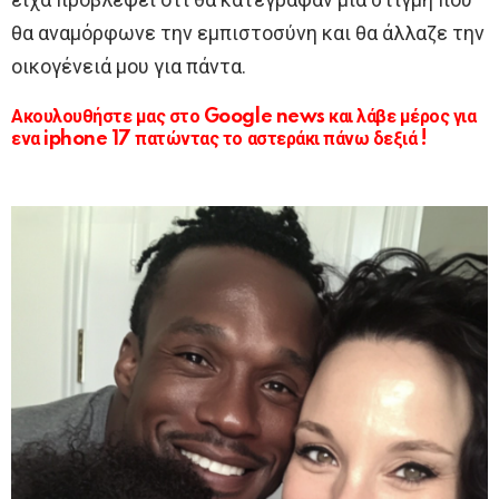
θα αναμόρφωνε την εμπιστοσύνη και θα άλλαζε την
οικογένειά μου για πάντα.
Ακουλουθήστε μας στο Google news και λάβε μέρος για
ενα iphone 17 πατώντας το αστεράκι πάνω δεξιά !