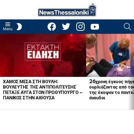
facebook
twitter
instagram
youtube
S
SWITCH
Menu
SKIN
LATEST
STORIES
ΧΑΜΟΣ ΜΕΣΑ ΣΤΗ ΒΟΥΛΗ:
26χρονη έγκυος πήγε
ΒΟΥΛΕΥΤΗΣ ΤΗΣ ΑΝΤΙΠΟΛΙΤΕΥΣΗΣ
ουρλιάζοντας από το
ΠΕΤΑΞΕ ΑΥΓΑ ΣΤΟΝ ΠΡΩΘΥΠΟΥΡΓΟ –
της έκοψαν το παντελ
ΠΑΝΙΚΟΣ ΣΤΗΝ ΑΙΘΟΥΣΑ
άναυδοι