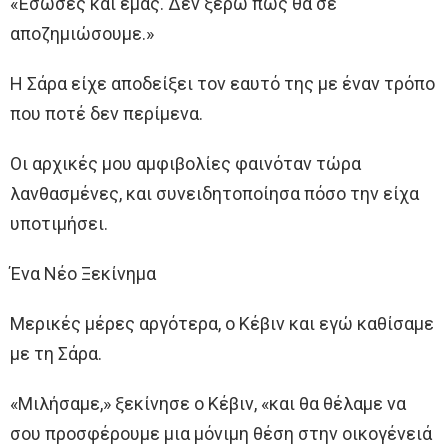
«Έσωσες και εμάς. Δεν ξέρω πώς θα σε
αποζημιώσουμε.»
Η Σάρα είχε αποδείξει τον εαυτό της με έναν τρόπο
που ποτέ δεν περίμενα.
Οι αρχικές μου αμφιβολίες φαινόταν τώρα
λανθασμένες, και συνειδητοποίησα πόσο την είχα
υποτιμήσει.
Ένα Νέο Ξεκίνημα
Μερικές μέρες αργότερα, ο Κέβιν και εγώ καθίσαμε
με τη Σάρα.
«Μιλήσαμε,» ξεκίνησε ο Κέβιν, «και θα θέλαμε να
σου προσφέρουμε μια μόνιμη θέση στην οικογένειά