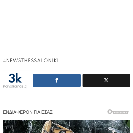
NEWSTHESSALONIKI
3k
Κοινοποιήσεις