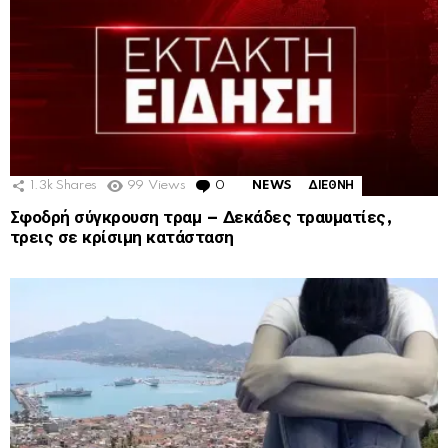
1.3k
Shares
99
Views
0
Comments
NEWS
ΔΙΕΘΝΗ
Σφοδρή σύγκρουση τραμ – Δεκάδες τραυματίες,
τρεις σε κρίσιμη κατάσταση