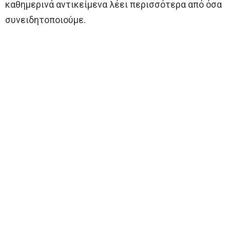
καθημερινά αντικείμενα λέει περισσότερα από όσα
συνειδητοποιούμε.