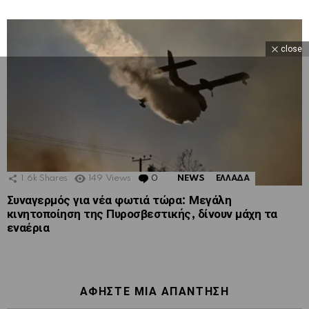
close
1.6k
Shares
149
Views
0
Comments
NEWS
ΕΛΛΑΔΑ
Συναγερμός για νέα φωτιά τώρα: Μεγάλη
κινητοποίηση της Πυροσβεστικής, δίνουν μάχη τα
εναέρια
ΑΦΉΣΤΕ ΜΙΑ ΑΠΆΝΤΗΣΗ