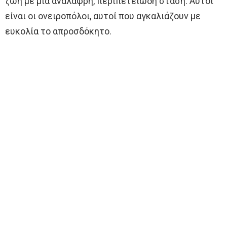
ζωή με μια ανάλαφρη, περιπετειώδη στάση. Αυτοί
είναι οι ονειροπόλοι, αυτοί που αγκαλιάζουν με
ευκολία το απροσδόκητο.