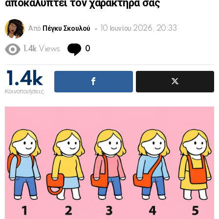
αποκαλύπτει τον χαρακτήρα σας
Από
Πέγκυ Σκουλού
10 Ιουνίου 2026, 20:33
Comments
1.4k
Views
0
1.4k
Κοινοποιήσεις