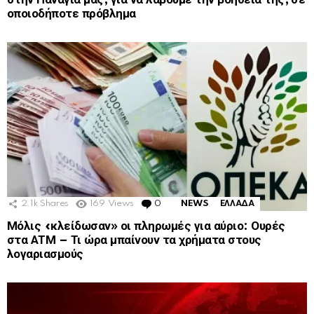
οποιοδήποτε πρόβλημα
2.1k
Shares
169
Views
0
Comments
NEWS
ΕΛΛΑΔΑ
Μόλις «κλείδωσαν» οι πληρωμές για αύριο: Ουρές
στα ΑΤΜ – Τι ώρα μπαίνουν τα χρήματα στους
λογαριασμούς