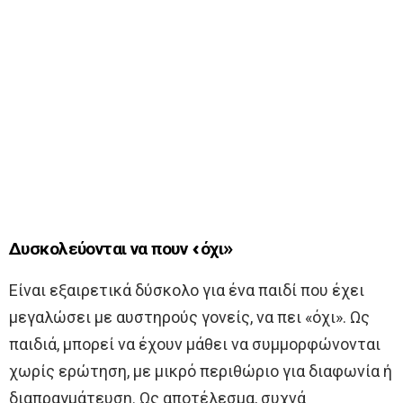
Δυσκολεύονται να πουν «όχι»
Είναι εξαιρετικά δύσκολο για ένα παιδί που έχει
μεγαλώσει με αυστηρούς γονείς, να πει «όχι». Ως
παιδιά, μπορεί να έχουν μάθει να συμμορφώνονται
χωρίς ερώτηση, με μικρό περιθώριο για διαφωνία ή
διαπραγμάτευση. Ως αποτέλεσμα, συχνά