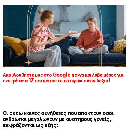
Ακουλουθήστε μας στο Google news και λάβε μέρος για
ενα iphone 17 πατώντας το αστεράκι πάνω δεξιά !
Οι οκτώ κοινές συνήθειες που αποκτούν όσοι
άνθρωποι μεγαλώνουν με αυστηρούς γονείς,
εκφράζονται ως εξής: