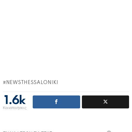
NEWSTHESSALONIKI
1.6k
Κοινοποιήσεις