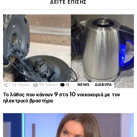
ΔΕΙΤΕ ΕΠΙΣΗΣ
1.5k
Shares
99
Views
0
Comments
NEWS
ΔΙΑΦΟΡΑ
Το λάθος που κάνουν 9 στα 10 νοικοκυριά με τον
ηλεκτρικό βραστήρα