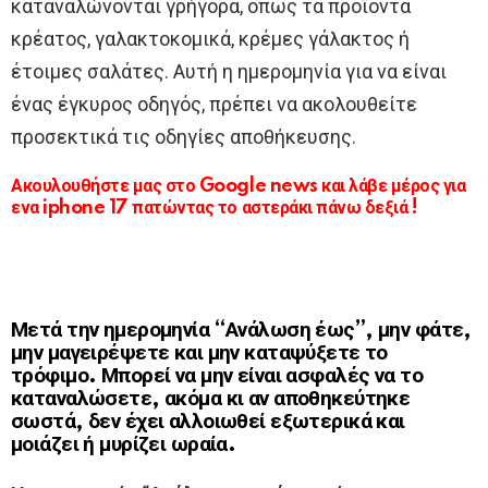
καταναλώνονται γρήγορα, όπως τα προϊόντα
κρέατος, γαλακτοκομικά, κρέμες γάλακτος ή
έτοιμες σαλάτες. Αυτή η ημερομηνία για να είναι
ένας έγκυρος οδηγός, πρέπει να ακολουθείτε
προσεκτικά τις οδηγίες αποθήκευσης.
Ακουλουθήστε μας στο Google news και λάβε μέρος για
ενα iphone 17 πατώντας το αστεράκι πάνω δεξιά !
Μετά την ημερομηνία “Ανάλωση έως”, μην φάτε,
μην μαγειρέψετε και μην καταψύξετε το
τρόφιμο. Μπορεί να μην είναι ασφαλές να το
καταναλώσετε, ακόμα κι αν αποθηκεύτηκε
σωστά, δεν έχει αλλοιωθεί εξωτερικά και
μοιάζει ή μυρίζει ωραία.