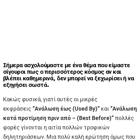
Σήμερα ασχολούμαστε με ένα θέμα που είμαστε
σίγουροι πως ο περισσότερος κόσμος αν και
βλέπει καθημερινά, δεν μπορεί να ξεχωρίσει ή να
εξηγήσει σωστά.
Κακώς φυσικά, γιατί αυτές οι μικρές
εκφράσεις
“Ανάλωση έως (Used By)”
και
“Ανάλωση
κατά προτίμηση πριν από – (Best Before)”
πολλές
φορές γίνονται η αιτία πολλών τροφικών
δηλητηριάσεων. Μια πολύ καλή ερώτηση όμως που