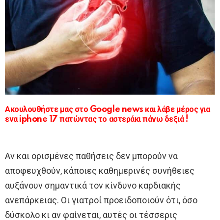
Ακουλουθήστε μας στο Google news και λάβε μέρος για
ενα iphone 17 πατώντας το αστεράκι πάνω δεξιά !
Αν και ορισμένες παθήσεις δεν μπορούν να
αποφευχθούν, κάποιες καθημερινές συνήθειες
αυξάνουν σημαντικά τον κίνδυνο καρδιακής
ανεπάρκειας. Οι γιατροί προειδοποιούν ότι, όσο
δύσκολο κι αν φαίνεται, αυτές οι τέσσερις