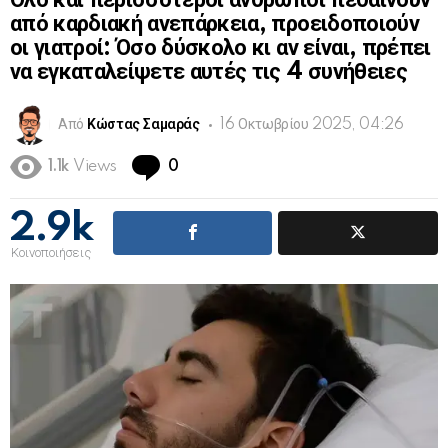
Όλο και περισσότεροι άνθρωποι πεθαίνουν
από καρδιακή ανεπάρκεια, προειδοποιούν
οι γιατροί: Όσο δύσκολο κι αν είναι, πρέπει
να εγκαταλείψετε αυτές τις 4 συνήθειες
Από
Κώστας Σαμαράς
16 Οκτωβρίου 2025, 04:26
Comments
1.1k
Views
0
2.9k
Κοινοποιήσεις