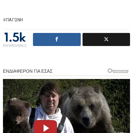
ΠΑΓΏΝΗ
1.5k
Κοινοποιήσεις