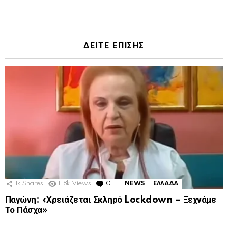
ΔΕΙΤΕ ΕΠΙΣΗΣ
1k
Shares
1.8k
Views
0
Comments
NEWS
ΕΛΛΑΔΑ
Παγώνη: «Χρειάζεται Σκληρό Lockdown – Ξεχνάμε
Το Πάσχα»