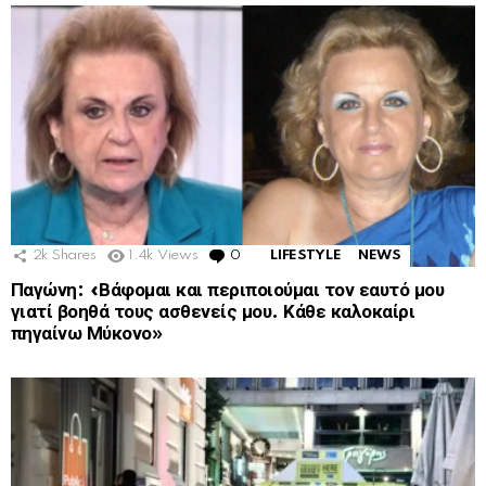
2k
Shares
1.4k
Views
0
Comments
LIFESTYLE
NEWS
Παγώνη: «Βάφομαι και περιποιούμαι τον εαυτό μου
γιατί βοηθά τους ασθενείς μου. Κάθε καλοκαίρι
πηγαίνω Μύκονο»