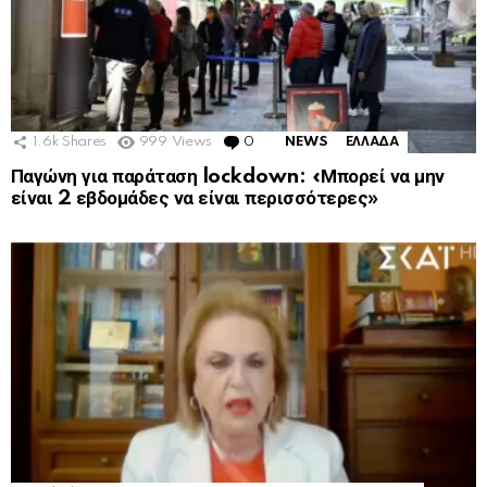
1.6k
Shares
999
Views
0
Comments
NEWS
ΕΛΛΑΔΑ
Παγώνη για παράταση lockdown: «Μπορεί να μην
είναι 2 εβδομάδες να είναι περισσότερες»