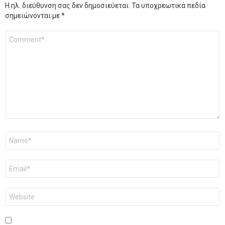
Η ηλ. διεύθυνση σας δεν δημοσιεύεται.
Τα υποχρεωτικά πεδία
σημειώνονται με
*
Σχόλιο
*
Όνομα
*
Email
*
Ιστότοπος