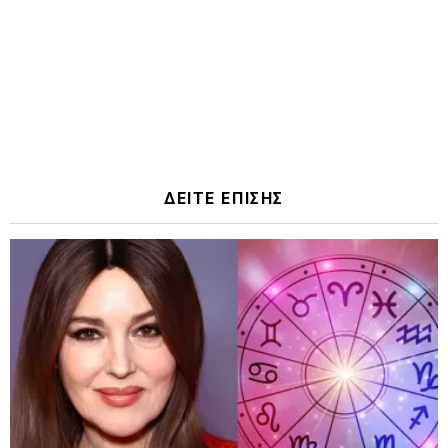
ΔΕΙΤΕ ΕΠΙΣΗΣ