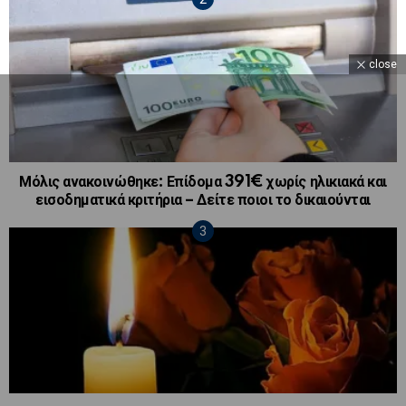
close
Μόλις ανακοινώθηκε: Επίδομα 391€ χωρίς ηλικιακά και
εισοδηματικά κριτήρια – Δείτε ποιοι το δικαιούνται