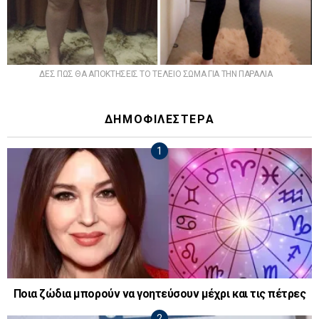
ΔΕΣ ΠΩΣ ΘΑ ΑΠΟΚΤΗΣΕΙΣ ΤΟ ΤΕΛΕΙΟ ΣΩΜΑ ΓΙΑ ΤΗΝ ΠΑΡΑΛΙΑ
ΔΗΜΟΦΙΛΕΣΤΕΡΑ
Ποια ζώδια μπορούν να γοητεύσουν μέχρι και τις πέτρες