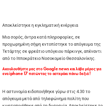
Αποκλείστηκε η εγκληματική ενέργεια
Μια σορός, άντρα κατά πληροφορίες, σε
προχωρημένη σήψη εντοπίστηκε το απόγευμα της
Τετάρτης σε φρεάτιο υπόγειου πάρκινγκ, απέναντι
από το Ιπποκράτειο Νοσοκομείο Θεσσαλονίκης.
Ακουλουθήστε μας στο Google news και λάβε μέρος για
ενα iphone 17 πατώντας το αστεράκι πάνω δεξιά !
Η αστυνομία ειδοποιήθηκε γύρω στις 4.30 το
απόγευμα μετά από τηλεφώνημα πολίτη που
κινητοποιήθηκε από τη δυσοσμία. Αποκλείστηκε το