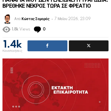
ΠΑΝΑΓΙΑ ΜΟΥ ΔΕΝ ΤΕΛΕΙΩΝΕΙ Η ΤΡΑΓΩΔΙΑ:
ΒΡΕΘΗΚΕ ΝΕΚΡΟΣ ΤΩΡΑ ΣΕ ΦΡΕΑΤΙΟ
Από
Κώστας Σαμαράς
7 Μαΐου 2026, 23:09
Comments
1.8k
Views
0
1.4k
Κοινοποιήσεις