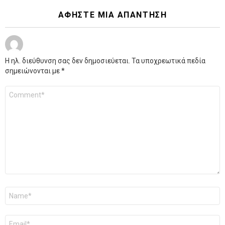
ΑΦΉΣΤΕ ΜΙΑ ΑΠΆΝΤΗΣΗ
Η ηλ. διεύθυνση σας δεν δημοσιεύεται.
Τα υποχρεωτικά πεδία
σημειώνονται με
*
Σχόλιο
*
Όνομα
*
Email