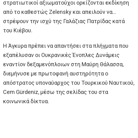
στρατιωτικοί αξιωματούχοι ορκίζονται εκδίκηση
από το καθεστώς Zelensky και απειλούν να…
στρέψουν την ισχύ της Γαλάζιας Πατρίδας κατά
του Κιέβου.
Η Άγκυρα πρέπει να απαντήσει στα πλήγματα που
εξαπέλυσαν οι Ουκρανικές Ένοπλες Δυνάμεις
εναντίον δεξαμενόπλοιων στη Μαύρη Θάλασσα,
διεμήνυσε με πρωτοφανή αυστηρότητα ο
απόστρατος υποναύαρχος του Τουρκικού Ναυτικού,
Cem Gürdeniz, μέσω της σελίδας του στα
κοινωνικά δίκτυα.