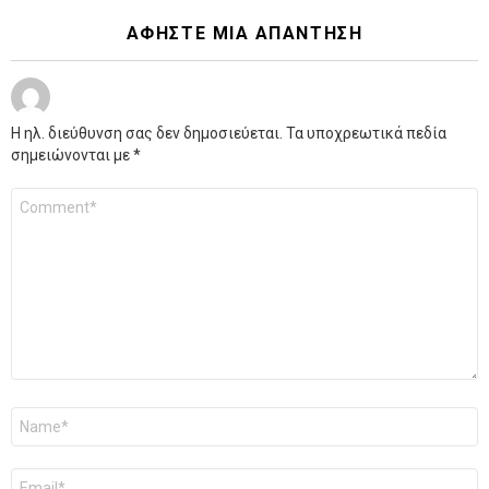
ΑΦΉΣΤΕ ΜΙΑ ΑΠΆΝΤΗΣΗ
Η ηλ. διεύθυνση σας δεν δημοσιεύεται.
Τα υποχρεωτικά πεδία
σημειώνονται με
*
Σχόλιο
*
Όνομα
*
Email