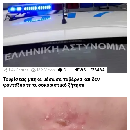
1.4k
Shares
139
Views
0
Comments
NEWS
ΕΛΛΑΔΑ
Τουρίστας μπήκε μέσα σε ταβέρνα και δεν
φαντάζεστε τι σοκαριστικό ζήτησε