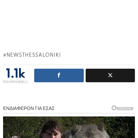
NEWSTHESSALONIKI
1.1k
Κοινοποιήσεις