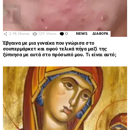
2.9k
Shares
129
Views
0
Comments
NEWS
ΔΙΑΦΟΡΑ
Έβγαινα με μια γυναίκα που γνώρισα στο
σουπερμάρκετ και αφού τελικά πήγα μαζί της
ξύπνησα με αυτά στο πρόσωπό μου. Τι είναι αυτό;