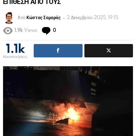
ΕΠΙΘΕΣΗ ΑΠΟ ΤΟΥΣ
Από
Κώστας Σαμαράς
2 Δεκεμβρίου 2025, 19:15
Comments
1.9k
Views
0
1.1k
Κοινοποιήσεις