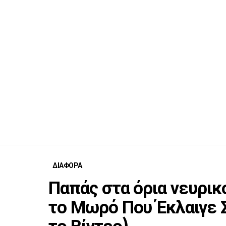
ΔΙΑΦΟΡΑ
Παπάς στα όρια νευρι
το Μωρό Που Έκλαιγε Σ