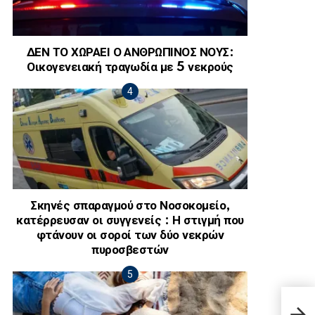
ΔΕΝ ΤΟ ΧΩΡΑΕΙ Ο ΑΝΘΡΩΠΙΝΟΣ ΝΟΥΣ:
Οικογενειακή τραγωδία με 5 νεκρούς
Σκηνές σπαραγμού στο Νοσοκομείο,
κατέρρευσαν οι συγγενείς : Η στιγμή που
φτάνουν οι σοροί των δύο νεκρών
πυροσβεστών
Powe
σε Ά