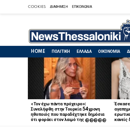
COOKIES
ΔΙΑΦΗΜΙΣΗ
ΕΠΙΚΟΙΝΩΝΙΑ
HOME
ΠΟΛΙΤΙΚΗ
ΕΛΛΑΔΑ
ΟΙΚΟΝΟΜΙΑ
Δ
LATEST
STORIES
«Τον έχω πάντα πρόχειρο»:
Έσκασε
Συνελήφθη στην Τουρκία 54χρονη
αγαπημ
ηθοποιός που παραδέχτηκε δημόσια
ερωτική
ότι φοράει στον λαιμό της @@@@@
κανείς 