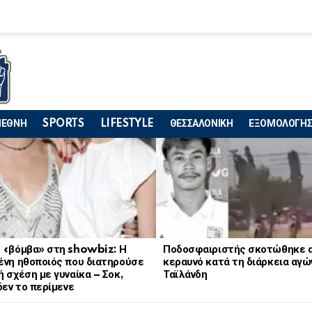
ΙΕΘΝΗ
SPORTS
LIFESTYLE
ΘΕΣΣΑΛΟΝΙΚΗ
ΕΞΟΜΟΛΟΓΗΣ
 «βόμβα» στη showbiz: Η
Ποδοσφαιριστής σκοτώθηκε 
ένη ηθοποιός που διατηρούσε
κεραυνό κατά τη διάρκεια αγώ
 σχέση με γυναίκα – Σοκ,
Ταϊλάνδη
δεν το περίμενε