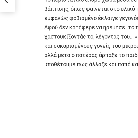
βάπτισης, όπως φαίνεται στο υλικό 
εμφανώς φοβισμένο έκλαιγε γεγονό
Αφού δεν κατάφερε να ηρεμήσει το π
χαστουκίζοντάς το, λέγοντας του… 
και σοκαρισμένους γονείς του μικρού
αλλά μετά ο πατέρας άρπαξε το παιδί
υποθέτουμε πως άλλαξε και παπά κα