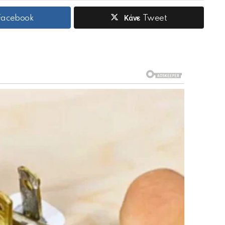
 Facebook
Κάνε Tweet