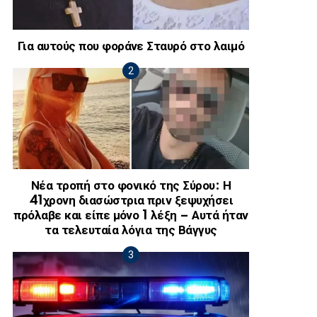
Για αυτούς που φοράνε Σταυρό στο λαιμό
Νέα τροπή στο φονικό της Σύρου: Η
41χρονη διασώστρια πριν ξεψυχήσει
πρόλαβε και είπε μόνο 1 λέξη – Αυτά ήταν
τα τελευταία λόγια της Βάγγυς