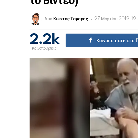
το Βίντεο)
Από
Κώστας Σαμαράς
27 Μαρτίου 2019, 19
2.2k
Κοινοποιήστε στο
Κοινοποιήσεις