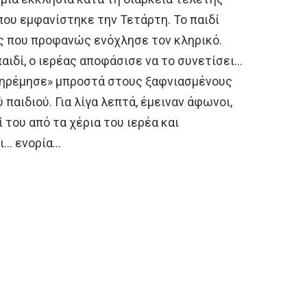
που εμφανίστηκε την Τετάρτη. Το παιδί
ς που προφανώς ενόχλησε τον κληρικό.
αιδί, ο ιερέας αποφάσισε να το συνετίσει…
«ηρέμησε» μπροστά στους ξαφνιασμένους
 παιδιού. Για λίγα λεπτά, έμειναν άφωνοι,
 του από τα χέρια του ιερέα και
ι… ενορία…