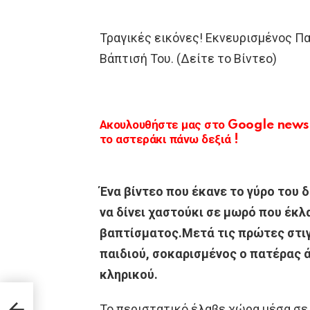
Τραγικές εικόνες! Εκνευρισμένος Π
Βάπτισή Του. (Δείτε το Βίντεο)
Ακουλουθήστε μας στο Google news κ
το αστεράκι πάνω δεξιά !
Ένα βίντεο που έκανε το γύρο του 
να δίνει χαστούκι σε μωρό που έκλ
βαπτίσματος.Μετά τις πρώτες στιγ
παιδιού, σοκαρισμένος ο πατέρας ά
κληρικού.
ν
Το περιστατικό έλαβε χώρα μέσα σε 