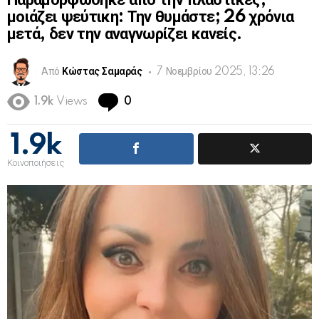
Παραμορφώθηκε από την πλαστικές,
μοιάζει ψεύτικη: Την θυμάστε; 26 χρόνια
μετά, δεν την αναγνωρίζει κανείς.
Από
Κώστας Σαμαράς
7 Νοεμβρίου 2025, 13:26
Comments
1.9k
Views
0
1.9k
Κοινοποιήσεις