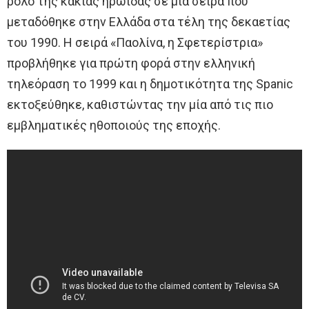
ρόλο της κακιάς ηρωίδας σε μια σειρά που
μεταδόθηκε στην Ελλάδα στα τέλη της δεκαετίας
του 1990. Η σειρά «Παολίνα, η Σφετερίστρια»
προβλήθηκε για πρώτη φορά στην ελληνική
τηλεόραση το 1999 και η δημοτικότητα της Spanic
εκτοξεύθηκε, καθιστώντας την μία από τις πιο
εμβληματικές ηθοποιούς της εποχής.