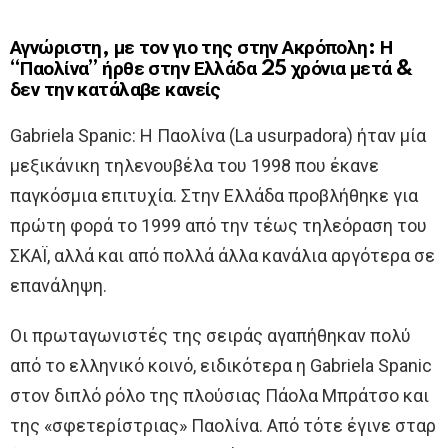
Αγνώριστη, με τον γιο της στην Ακρόπολη: Η
“Παολίνα” ήρθε στην Ελλάδα 25 χρόνια μετά &
δεν την κατάλαβε κανείς
Gabriela Spanic: Η Παολίνα (La usurpadora) ήταν μία
μεξικάνικη τηλενουβέλα του 1998 που έκανε
παγκόσμια επιτυχία. Στην Ελλάδα προβλήθηκε για
πρώτη φορά το 1999 από την τέως τηλεόραση του
ΣΚΑΪ, αλλά και από πολλά άλλα κανάλια αργότερα σε
επανάληψη.
Οι πρωταγωνιστές της σειράς αγαπήθηκαν πολύ
από το ελληνικό κοινό, ειδικότερα η Gabriela Spanic
στον διπλό ρόλο της πλούσιας Πάολα Μπράτσο και
της «σφετερίστριας» Παολίνα. Από τότε έγινε σταρ