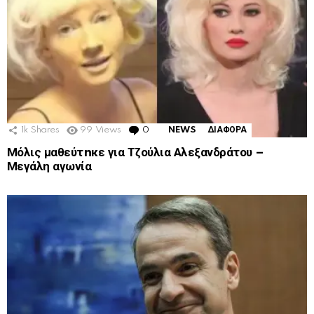
1k
Shares
99
Views
0
Comments
NEWS
ΔΙΑΦΟΡΑ
Μόλις μαθεύτnκε για Τζούλια Αλεξανδράτου –
Μεγάλη αγωνία