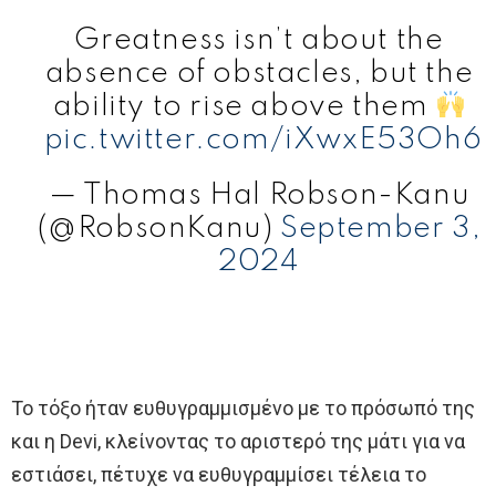
Greatness isn’t about the
absence of obstacles, but the
ability to rise above them
pic.twitter.com/iXwxE53Oh6
— Thomas Hal Robson-Kanu
(@RobsonKanu)
September 3,
2024
Το τόξο ήταν ευθυγραμμισμένο με το πρόσωπό της
και η Devi, κλείνοντας το αριστερό της μάτι για να
εστιάσει, πέτυχε να ευθυγραμμίσει τέλεια το