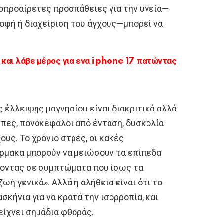
αλοπροαίρετες προσπάθειες για την υγεία—
ροφή ή διαχείριση του άγχους—μπορεί να
αι λάβε μέρος για ενα iphone 17 πατώντας
ς έλλειψης μαγνησίου είναι διακριτικά αλλά
μπες, πονοκέφαλοι από ένταση, δυσκολία
ους. Το χρόνιο στρες, οι κακές
άρμακα μπορούν να μειώσουν τα επίπεδα
λλοντας σε συμπτώματα που ίσως τα
ή γενικά». Αλλά η αλήθεια είναι ότι το
κήνια για να κρατά την ισορροπία, και
δείχνει σημάδια φθοράς.