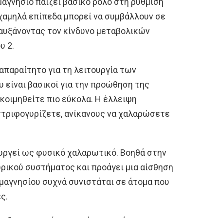
μαγνήσιο παίζει βασικό ρόλο στη ρύθμιση
 χαμηλά επίπεδα μπορεί να συμβάλλουν σε
αυξάνοντας τον κίνδυνο μεταβολικών
υ 2.
 απαραίτητο για τη λειτουργία των
 είναι βασικοί για την προώθηση της
 κοιμηθείτε πιο εύκολα. Η έλλειψη
 στριφογυρίζετε, ανίκανους να χαλαρώσετε
ουργεί ως φυσικό χαλαρωτικό. Βοηθά στην
ρικού συστήματος και προάγει μια αίσθηση
η μαγνησίου συχνά συνιστάται σε άτομα που
ς.