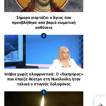
Σήμερα γιορτάζει ο Άγιος που
προσβλήθηκε από βαριά σωματική
ασθένεια
Ισόβια χωρίς ελαφρυντικά: Ο «δικηγόρος»
που έπαιζε θέατρο στη Νικολούλη ήταν
τελικά ο στυγνός δολοφόνος
ΔΕΝ 
ΣΦΑ