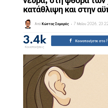
νεύρα, στη φθορά των 
κατάθλιψη και στην αϋ
Από
Κώστας Σαμαράς
7 Μαΐου 2026, 23:2
3.4k
Κοινοποιήστε στο
Κοινοποιήσεις