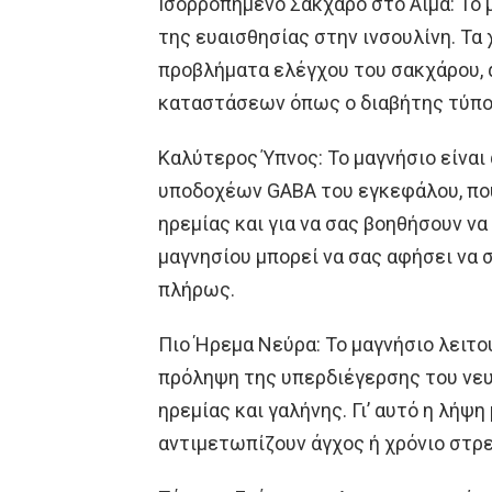
Ισορροπημένο Σάκχαρο στο Αίμα: Το 
της ευαισθησίας στην ινσουλίνη. Τα
προβλήματα ελέγχου του σακχάρου, 
καταστάσεων όπως ο διαβήτης τύπο
Καλύτερος Ύπνος: Το μαγνήσιο είναι
υποδοχέων GABA του εγκεφάλου, που
ηρεμίας και για να σας βοηθήσουν να
μαγνησίου μπορεί να σας αφήσει να
πλήρως.
Πιο Ήρεμα Νεύρα: Το μαγνήσιο λειτ
πρόληψη της υπερδιέγερσης του νευ
ηρεμίας και γαλήνης. Γι’ αυτό η λήψ
αντιμετωπίζουν άγχος ή χρόνιο στρε