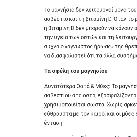
Το μαγνήσιο δεν λειτουργεί μόνο το
ασβέστιο και τη βιταμίνη D. Όταν το 
η βιταμίνη D δεν μπορούν να κάνουν 
την υγεία των οστών και τη λειτουργ
συχνά ο «άγνωστος ήρωας» της θρεπ
να διασφαλιστεί ότι τα άλλα συστήμ
Τα οφέλη του μαγνησίου
Δυνατότερα Οστά & Μύες: Το μαγνήσ
ασβεστίου στα οστά, εξασφαλίζοντα
χρησιμοποιείται σωστά. Χωρίς αρκετ
εύθραυστα με τον καιρό, και οι μύες 
ένταση.