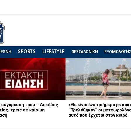
ΙΕΘΝΗ
SPORTS
LIFESTYLE
ΘΕΣΣΑΛΟΝΙΚΗ
ΕΞΟΜΟΛΟΓΗΣ
 σύγκρουση τραμ – Δεκάδες
«Θα είναι ένα τριήμερο με κο
ίες, τρεις σε κρίσιμη
“Τρελάθηκαν” οι μετεωρολόγο
αση
αυτό που έρχεται στον καιρό