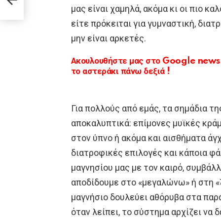
ν
μας είναι χαμηλά, ακόμα κι οι πιο κ
είτε πρόκειται για γυμναστική, διατ
μην είναι αρκετές.
Ακουλουθήστε μας στο Google news κ
το αστεράκι πάνω δεξιά !
Για πολλούς από εμάς, τα σημάδια τη
αποκαλυπτικά: επίμονες μυϊκές κρά
στον ύπνο ή ακόμα και αισθήματα άγχ
διατροφικές επιλογές και κάποια φ
μαγνησίου μας με τον καιρό, συμβά
αποδίδουμε στο «μεγαλώνω» ή στη «ζω
μαγνήσιο δουλεύει αθόρυβα στα παρασ
όταν λείπει, το σύστημα αρχίζει να 