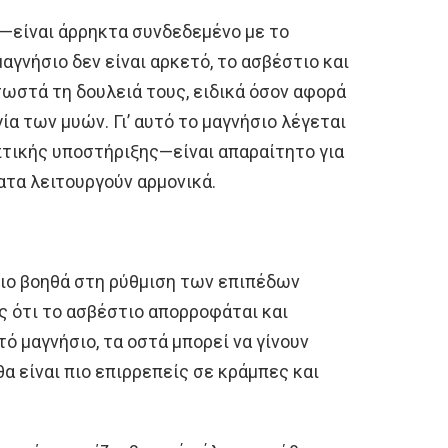
υ—είναι άρρηκτα συνδεδεμένο με το
μαγνήσιο δεν είναι αρκετό, το ασβέστιο και
σωστά τη δουλειά τους, ειδικά όσον αφορά
ία των μυών. Γι’ αυτό το μαγνήσιο λέγεται
τικής υποστήριξης—είναι απαραίτητο για
ατα λειτουργούν αρμονικά.
ιο βοηθά στη ρύθμιση των επιπέδων
ς ότι το ασβέστιο απορροφάται και
ό μαγνήσιο, τα οστά μπορεί να γίνουν
θα είναι πιο επιρρεπείς σε κράμπες και