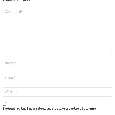
Σχόλιο
*
Όνομα
*
Email
*
Ιστότοπος
Επιθυμώ να λαμβάνω ειδοποιήσεις για νέα σχόλια μέσω email.