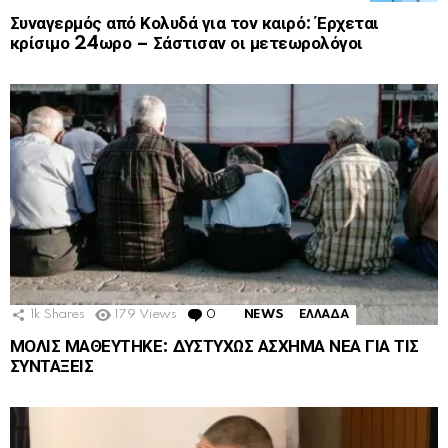
Συναγερμός από Κολυδά για τον καιρό: Έρχεται
κρίσιμο 24ωρο – Σάστισαν οι μετεωρολόγοι
1k
Shares
179
Views
0
Comments
NEWS
ΕΛΛΑΔΑ
ΜΟΛΙΣ ΜΑΘΕΥΤΗΚΕ: ΔΥΣΤΥΧΩΣ ΑΣΧΗΜΑ ΝΕΑ ΓΙΑ ΤΙΣ
ΣΥΝΤΑΞΕΙΣ