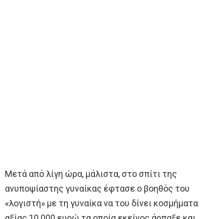
Μετά από λίγη ώρα, μάλιστα, στο σπίτι της
ανυποψίαστης γυναίκας έφτασε ο βοηθός του
«λογιστή» με τη γυναίκα να του δίνει κοσμήματα
αξίας 10.000 ευρώ τα οποία εκείνος άρπαξε και