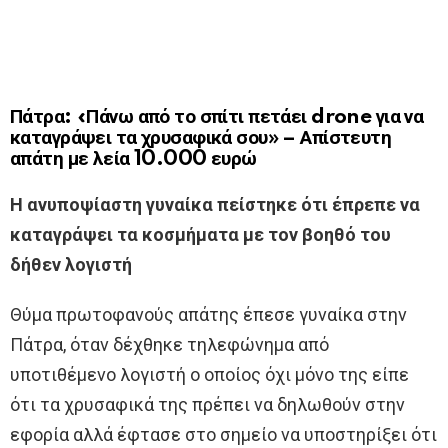
Πάτρα: «Πάνω από το σπίτι πετάει drone για να
καταγράψει τα χρυσαφικά σου» – Απίστευτη
απάτη με λεία 10.000 ευρώ
Η ανυποψίαστη γυναίκα πείστηκε ότι έπρεπε να
καταγράψει τα κοσμήματα με τον βοηθό του
δήθεν λογιστή
Θύμα πρωτοφανούς απάτης έπεσε γυναίκα στην
Πάτρα, όταν δέχθηκε τηλεφώνημα από
υποτιθέμενο λογιστή ο οποίος όχι μόνο της είπε
ότι τα χρυσαφικά της πρέπει να δηλωθούν στην
εφορία αλλά έφτασε στο σημείο να υποστηρίξει ότι