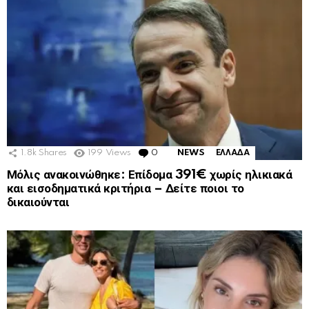
1.8k
Shares
199
Views
0
Comments
NEWS
ΕΛΛΑΔΑ
Μόλις ανακοινώθηκε: Επίδομα 391€ χωρίς ηλικιακά
και εισοδηματικά κριτήρια – Δείτε ποιοι το
δικαιούνται