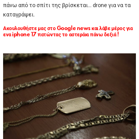
πάνω από το σπίτι της βρίσκεται… drone για να τα
καταγράψει.
Ακουλουθήστε μας στο Google news και λάβε μέρος για
ενα iphone 17 πατώντας το αστεράκι πάνω δεξιά !