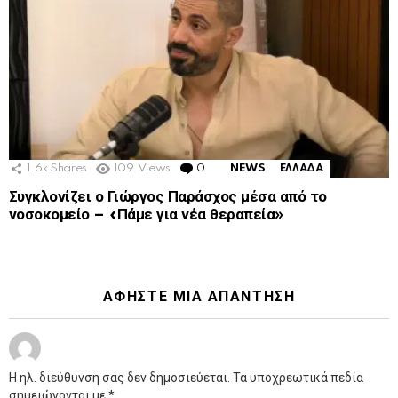
1.6k
Shares
109
Views
0
Comments
NEWS
ΕΛΛΑΔΑ
Συγκλονίζει ο Γιώργος Παράσχος μέσα από το
νοσοκομείο – «Πάμε για νέα θεραπεία»
ΑΦΉΣΤΕ ΜΙΑ ΑΠΆΝΤΗΣΗ
Η ηλ. διεύθυνση σας δεν δημοσιεύεται.
Τα υποχρεωτικά πεδία
σημειώνονται με
*