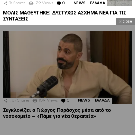
1k
Shares
179
Views
0
Comments
NEWS
ΕΛΛΑΔΑ
ΜΟΛΙΣ ΜΑΘΕΥΤΗΚΕ: ΔΥΣΤΥΧΩΣ ΑΣΧΗΜΑ ΝΕΑ ΓΙΑ ΤΙΣ
ΣΥΝΤΑΞΕΙΣ
close
1.6k
Shares
109
Views
0
Comments
NEWS
ΕΛΛΑΔΑ
Συγκλονίζει ο Γιώργος Παράσχος μέσα από το
νοσοκομείο – «Πάμε για νέα θεραπεία»