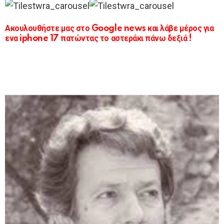
Ακουλουθήστε μας στο Google news και λάβε μέρος για
ενα iphone 17 πατώντας το αστεράκι πάνω δεξιά !