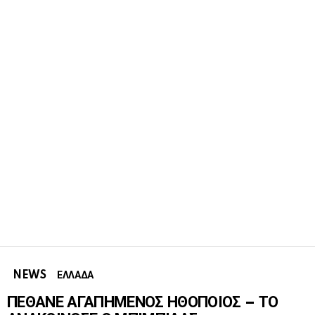
NEWS
ΕΛΛΑΔΑ
ΠΕΘΑΝΕ ΑΓΑΠΗΜΕΝΟΣ ΗΘΟΠΟΙΟΣ – ΤΟ