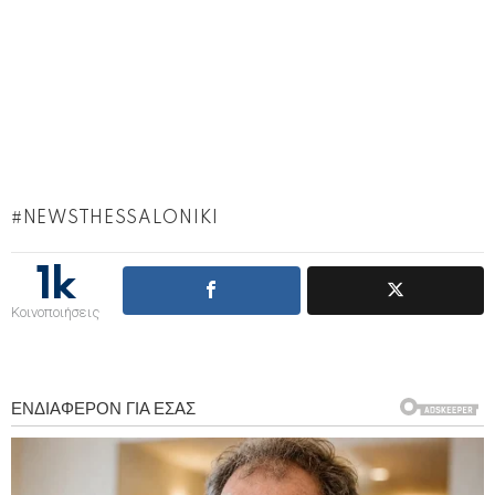
NEWSTHESSALONIKI
1k
Κοινοποιήσεις