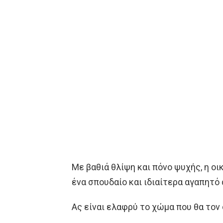
Με βαθιά θλίψη και πόνο ψυχής, η ο
ένα σπουδαίο και ιδιαίτερα αγαπητό
Ας είναι ελαφρύ το χώμα που θα τον