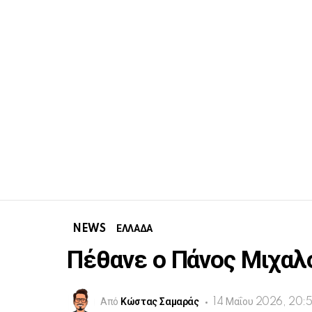
NEWS
ΕΛΛΑΔΑ
Πέθανε ο Πάνος Μιχα
Από
Κώστας Σαμαράς
14 Μαΐου 2026, 20: