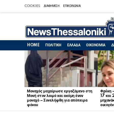
COOKIES
ΔΙΑΦΗΜΙΣΗ
ΕΠΙΚΟΙΝΩΝΙΑ
HOME
ΠΟΛΙΤΙΚΗ
ΕΛΛΑΔΑ
ΟΙΚΟΝΟΜΙΑ
Δ
LATEST
STORIES
Μοναχός μαχαίρωσε εργαζόμενο στη
Φpiκη 
Μονή στον λαιμό και ακόμη έναν
17 και 
μοναχό – Συνελήφθη για απόπειρα
μηχανάκ
φόνου
οικογέν