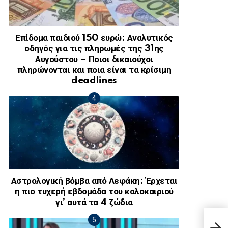
Επίδομα παιδιού 150 ευρώ: Αναλυτικός
οδηγός για τις πληρωμές της 31ης
Αυγούστου – Ποιοι δικαιούχοι
πληρώνονται και ποια είναι τα κρίσιμη
deadlines
Αστρολογική βόμβα από Λεφάκη: Έρχεται
η πιο τυχερή εβδομάδα του καλοκαιριού
γι’ αυτά τα 4 ζώδια
Φλώρ
φωτο