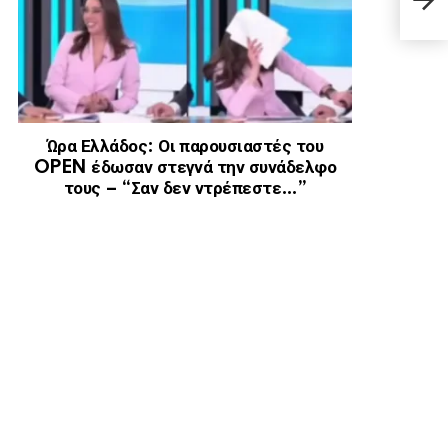
Άγιο
Ώρα Ελλάδος: Οι παρουσιαστές του
OPEN έδωσαν στεγνά την συνάδελφο
τους – “Σαν δεν ντρέπεστε…”