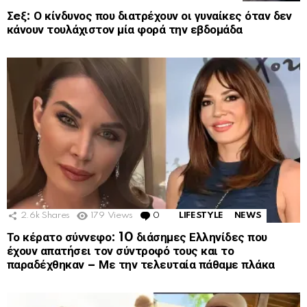
Σeξ: Ο κίνδυνος που διατρέχουν οι γυναίκες όταν δεν
κάνουν τουλάχιστον μία φορά την εβδομάδα
2.6k
Shares
179
Views
0
Comments
LIFESTYLE
NEWS
Το κέρατο σύννεφο: 10 διάσημες Ελληνίδες που
έχουν απατήσει τον σύντροφό τους και το
παραδέχθηκαν – Με την τελευταία πάθαμε πλάκα