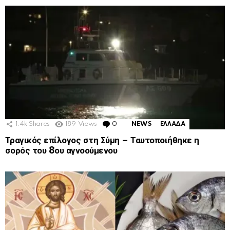
1.4k
Shares
189
Views
0
Comments
NEWS
ΕΛΛΑΔΑ
Τραγικός επίλογος στη Σύμη – Ταυτοποιήθηκε η
σορός του 8ου αγνοούμενου