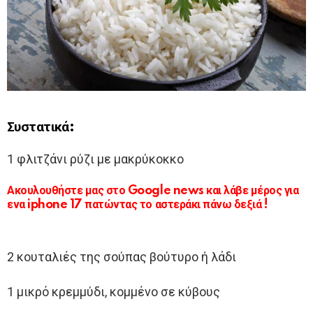
Συστατικά:
1 φλιτζάνι ρύζι με μακρύκοκκο
Ακουλουθήστε μας στο Google news και λάβε μέρος για
ενα iphone 17 πατώντας το αστεράκι πάνω δεξιά !
2 κουταλιές της σούπας βούτυρο ή λάδι
1 μικρό κρεμμύδι, κομμένο σε κύβους