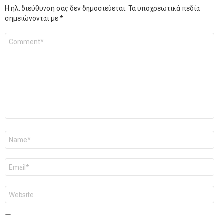
Η ηλ. διεύθυνση σας δεν δημοσιεύεται.
Τα υποχρεωτικά πεδία
σημειώνονται με
*
Σχόλιο
*
Όνομα
*
Email
*
Ιστότοπος