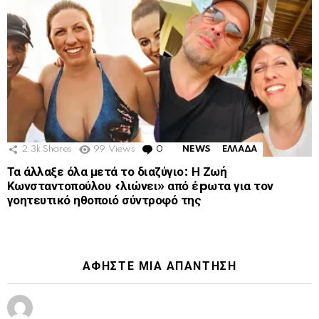
2.3k
Shares
99
Views
0
Comments
NEWS
ΕΛΛΑΔΑ
Τα άλλαξε όλα μετά το διαζύγιο: Η Ζωή
Κωνσταντοπούλου «λιώνει» από έpωτα για τον
γοητευτικό ηθοποιό σύντροφό της
ΑΦΉΣΤΕ ΜΙΑ ΑΠΆΝΤΗΣΗ