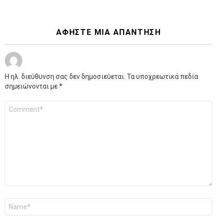
ΑΦΉΣΤΕ ΜΙΑ ΑΠΆΝΤΗΣΗ
Η ηλ. διεύθυνση σας δεν δημοσιεύεται.
Τα υποχρεωτικά πεδία
σημειώνονται με
*
Σχόλιο
*
Όνομα
*