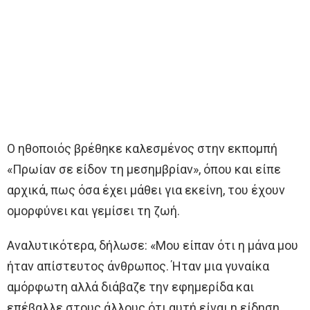
Ο ηθοποιός βρέθηκε καλεσμένος στην εκπομπή
«Πρωίαν σε είδον τη μεσημβρίαν», όπου και είπε
αρχικά, πως όσα έχει μάθει για εκείνη, του έχουν
ομορφύνει και γεμίσει τη ζωή.
Αναλυτικότερα, δήλωσε: «Μου είπαν ότι η μάνα μου
ήταν απίστευτος άνθρωπος. Ήταν μια γυναίκα
αμόρφωτη αλλά διάβαζε την εφημερίδα και
επέβαλλε στους άλλους ότι αυτή είναι η είδηση…