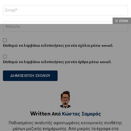
Email
*
close
Ιστότοπος
Επιθυμώ να λαμβάνω ειδοποιήσεις για νέα σχόλια μέσω email.
Επιθυμώ να λαμβάνω ειδοποιήσεις για νέα άρθρα μέσω email.
Written Από
Κώστας Σαμαράς
Παθιασμένος αναλυτής αφοσιωμένος κοινωνικός συνθέτης
μέσων μαζικής ενημέρωσης. Από μικρός τα έγραφε στα