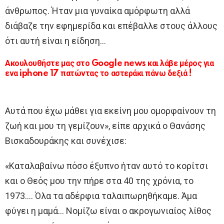
άνθρωπος. Ήταν μια γυναίκα αμόρφωτη αλλά
διάβαζε την εφημερίδα και επέβαλλε στους άλλους
ότι αυτή είναι η είδηση…
Ακουλουθήστε μας στο Google news και λάβε μέρος για
ενα iphone 17 πατώντας το αστεράκι πάνω δεξιά !
Αυτά που έχω μάθει για εκείνη μου ομορφαίνουν τη
ζωή και μου τη γεμίζουν», είπε αρχικά ο Θανάσης
Βισκαδουράκης και συνέχισε:
«Καταλαβαίνω πόσο έξυπνο ήταν αυτό το κορίτσι
και ο Θεός μου την πήρε στα 40 της χρόνια, το
1973…. Όλα τα αδέρφια ταλαιπωρηθήκαμε. Άμα
φύγει η μαμά… Νομίζω είναι ο ακρογωνιαίος λίθος