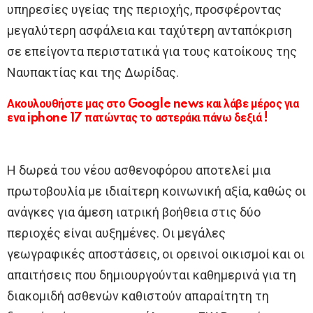
υπηρεσίες υγείας της περιοχής, προσφέροντας
μεγαλύτερη ασφάλεια και ταχύτερη ανταπόκριση
σε επείγοντα περιστατικά για τους κατοίκους της
Ναυπακτίας και της Δωρίδας.
Ακουλουθήστε μας στο Google news και λάβε μέρος για
ενα iphone 17 πατώντας το αστεράκι πάνω δεξιά !
Η δωρεά του νέου ασθενοφόρου αποτελεί μια
πρωτοβουλία με ιδιαίτερη κοινωνική αξία, καθώς οι
ανάγκες για άμεση ιατρική βοήθεια στις δύο
περιοχές είναι αυξημένες. Οι μεγάλες
γεωγραφικές αποστάσεις, οι ορεινοί οικισμοί και οι
απαιτήσεις που δημιουργούνται καθημερινά για τη
διακομιδή ασθενών καθιστούν απαραίτητη τη