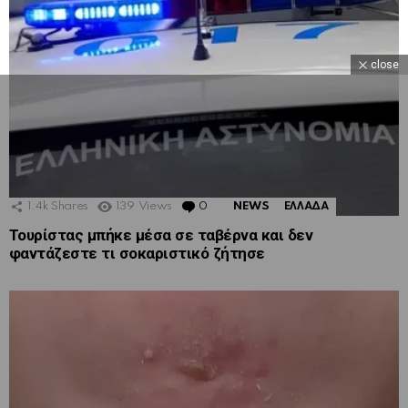
close
1.4k
Shares
139
Views
0
Comments
NEWS
ΕΛΛΑΔΑ
Τουρίστας μπήκε μέσα σε ταβέρνα και δεν
φαντάζεστε τι σοκαριστικό ζήτησε