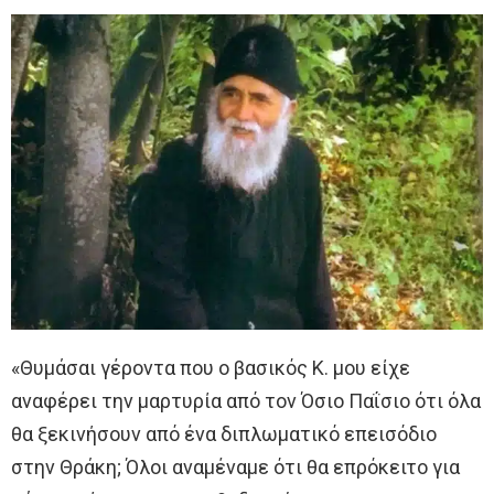
«Θυμάσαι γέροντα που o βασικός Κ. μου είχε
αναφέρει την μαρτυρία από τoν Όσιο Παΐσιο ότι όλα
θα ξεκινήσουν από ένα διπλωματικό επεισόδιο
στην Θράκη; Όλοι αναμέναμε ότι θα επρόκειτο για