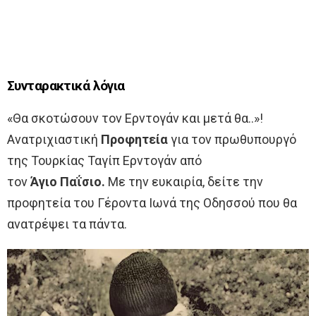
Συνταρακτικά λόγια
«Θα σκοτώσουν τoν Ερντογάν και μετά θα..»!
Ανατριχιαστική
Προφητεία
για τον πρωθυπουργό
της Τουρκίας Ταγίπ Ερντογάν από
τον
Άγιο Παΐσιο.
Με την ευκαιρία, δείτε την
προφητεία του Γέροντα Ιωνά της Οδησσού που θα
ανατρέψει τα πάντα.