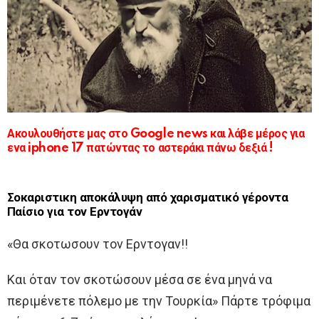
Ακουλουθήστε μας στο Google news και λάβε μέρος για
ενα iphone 17 πατώντας το αστεράκι πάνω δεξιά !
Σοκαριστικη αποκάλυψη από χαρισματικό γέροντα
Παίσιο για τον Ερντογάν
«Θα σκοτωσουν τον Ερντογαν!!
Και όταν τον σκοτώσουν μέσα σε ένα μηνά να
περιμένετε πόλεμο με την Τουρκία» Πάρτε τρόφιμα