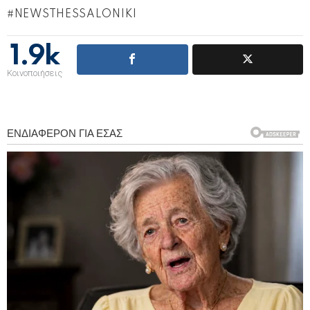
NEWSTHESSALONIKI
1.9k
Κοινοποιήσεις