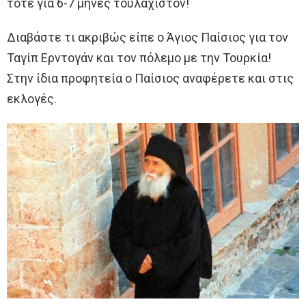
τότε για 6-7 μήνες τουλάχιστον!
Διαβάστε τι ακριβώς είπε ο Άγιος Παίσιος για τον
Ταγίπ Ερντογάν και τον πόλεμο με την Τουρκία!
Στην ίδια προφητεία ο Παίσιος αναφέρετε και στις
εκλογές.