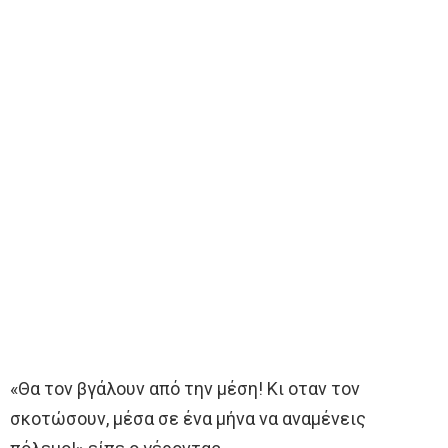
«Θα τoν βγάλουν από την μέση! Κι oταν τoν
σκοτώσουν, μέσα σε ένα μήνα να αναμένεις