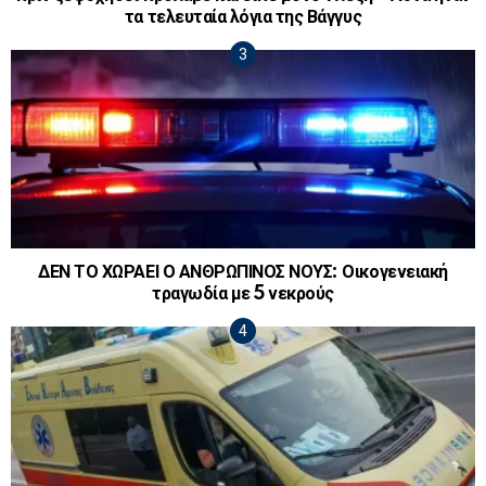
τα τελευταία λόγια της Βάγγυς
ΔΕΝ ΤΟ ΧΩΡΑΕΙ Ο ΑΝΘΡΩΠΙΝΟΣ ΝΟΥΣ: Οικογενειακή
τραγωδία με 5 νεκρούς