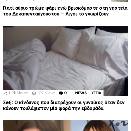
Γιατί αύριο τρώμε ψάρι ενώ βρισκόμαστε στη νηστεία
του Δεκαπενταύγουστου – Λίγοι το γνωρίζουν
1.9k
Shares
179
Views
0
Comments
NEWS
ΥΓΕΙΑ
Σeξ: Ο κίνδυνος που διατρέχουν οι γυναίκες όταν δεν
κάνουν τουλάχιστον μία φορά την εβδομάδα