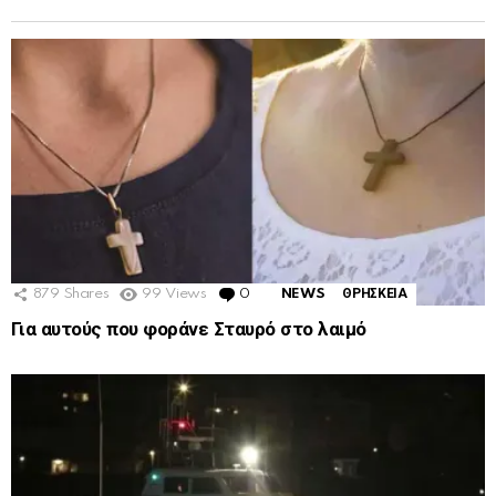
879
Shares
99
Views
0
Comments
NEWS
ΘΡΗΣΚΕΙΑ
Για αυτούς που φοράνε Σταυρό στο λαιμό