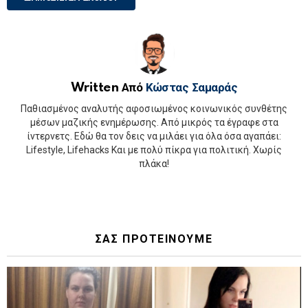
Written Από
Κώστας Σαμαράς
Παθιασμένος αναλυτής αφοσιωμένος κοινωνικός συνθέτης
μέσων μαζικής ενημέρωσης. Από μικρός τα έγραφε στα
ίντερνετς. Εδώ θα τον δεις να μιλάει για όλα όσα αγαπάει:
Lifestyle, Lifehacks Και με πολύ πίκρα για πολιτική. Χωρίς
πλάκα!
ΣΑΣ ΠΡΟΤΕΙΝΟΥΜΕ