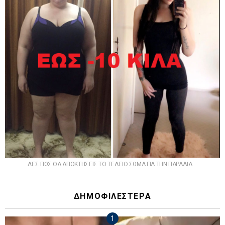
ΔΕΣ ΠΩΣ ΘΑ ΑΠΟΚΤΗΣΕΙΣ ΤΟ ΤΕΛΕΙΟ ΣΩΜΑ ΓΙΑ ΤΗΝ ΠΑΡΑΛΙΑ
ΔΗΜΟΦΙΛΕΣΤΕΡΑ