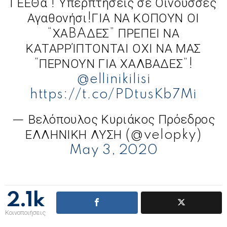
ΓΕΕΘα ! Υπερπτήσεις σε Οινούσσες
Αγαθονήσι!ΓΙΑ ΝΑ ΚΟΠΟΥΝ ΟΙ
“ΧΑBAΔΕΣ” ΠΡΕΠΕΙ ΝΑ
ΚΑΤΑΡΡΊΠΤΟΝΤΑΙ ΟΧΙ ΝΑ ΜΑΣ
“ΠΕΡΝΟΥΝ ΓΙΑ ΧΑΛΒΑΔΕΣ”!
@ellinikilisi
https://t.co/PDtusKb7Mi
— Βελόπουλος Κυριάκος Πρόεδρος
ΕΛΛΗΝΙΚΗ ΛΥΣΗ (@velopky)
May 3, 2020
2.1k
Κοινοποιήσεις