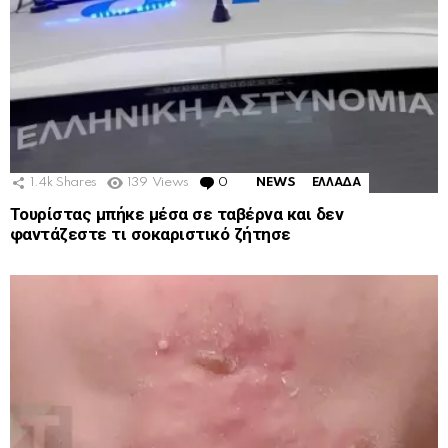
1.4k
Shares
139
Views
0
Comments
NEWS
ΕΛΛΑΔΑ
Τουρίστας μπήκε μέσα σε ταβέρνα και δεν
φαντάζεστε τι σοκαριστικό ζήτησε