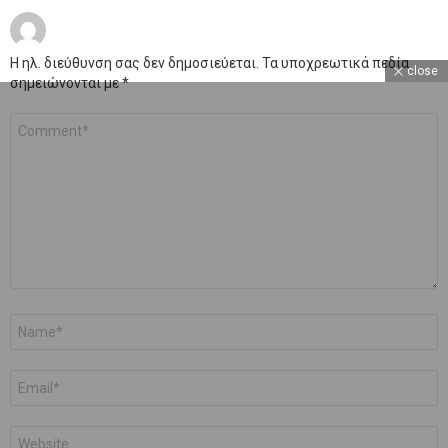
Η ηλ. διεύθυνση σας δεν δημοσιεύεται.
Τα υποχρεωτικά πεδία
close
σημειώνονται με
*
Σχόλιο
*
Όνομα
*
Email
*
Ιστότοπος