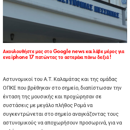
Ακουλουθήστε μας στο Google news και λάβε μέρος για
ενα iphone 17 πατώντας το αστεράκι πάνω δεξιά !
Αστυνομικοί του Α.Τ. Καλαμάτας και της ομάδας
ΟΠΚΕ που βρέθηκαν στο σημείο, διαπίστωσαν την
ένταση της μουσικής και προχώρησαν σε
συστάσεις με μεγάλο πλήθος Ρομά να
συγκεντρώνεται στο σημείο αναγκάζοντας τους
αστυνομικούς να αποχωρήσουν προσωρινά, για να