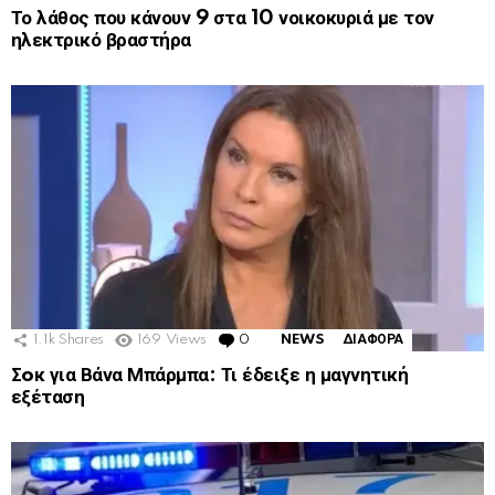
Το λάθος που κάνουν 9 στα 10 νοικοκυριά με τον
ηλεκτρικό βραστήρα
1.1k
Shares
169
Views
0
Comments
NEWS
ΔΙΑΦΟΡΑ
Σoκ για Βάνα Μπάρμπα: Τι έδειξε η μαγνητική
εξέταση