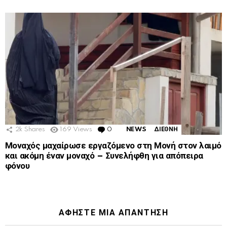
2k
Shares
169
Views
0
Comments
NEWS
ΔΙΕΘΝΗ
Μοναχός μαχαίρωσε εργαζόμενο στη Μονή στον λαιμό
και ακόμη έναν μοναχό – Συνελήφθη για απόπειρα
φόνου
ΑΦΉΣΤΕ ΜΙΑ ΑΠΆΝΤΗΣΗ