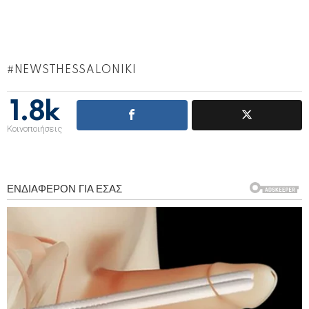
NEWSTHESSALONIKI
1.8k
Κοινοποιήσεις