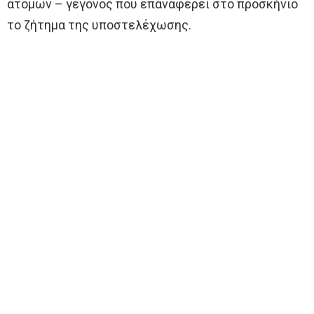
ατόμων – γεγονός που επαναφέρει στο προσκήνιο
το ζήτημα της υποστελέχωσης.