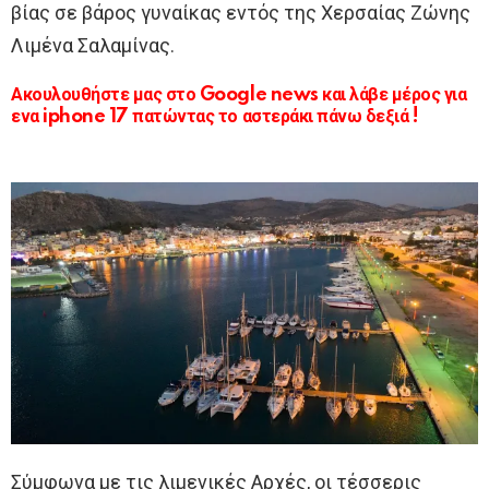
βίας σε βάρος γυναίκας εντός της Χερσαίας Ζώνης
Λιμένα Σαλαμίνας.
Ακουλουθήστε μας στο Google news και λάβε μέρος για
ενα iphone 17 πατώντας το αστεράκι πάνω δεξιά !
Σύμφωνα με τις λιμενικές Αρχές, οι τέσσερις