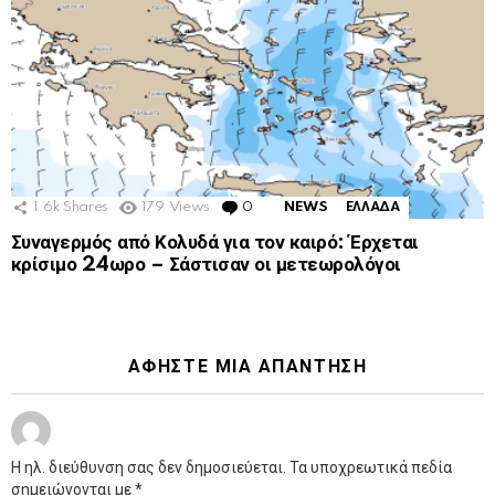
1.6k
Shares
179
Views
0
Comments
NEWS
ΕΛΛΑΔΑ
Συναγερμός από Κολυδά για τον καιρό: Έρχεται
κρίσιμο 24ωρο – Σάστισαν οι μετεωρολόγοι
ΑΦΉΣΤΕ ΜΙΑ ΑΠΆΝΤΗΣΗ
Η ηλ. διεύθυνση σας δεν δημοσιεύεται.
Τα υποχρεωτικά πεδία
σημειώνονται με
*