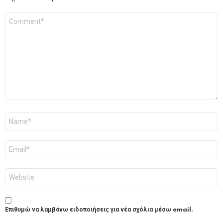
Σχόλιο
*
Όνομα
*
Email
*
Ιστότοπος
Επιθυμώ να λαμβάνω ειδοποιήσεις για νέα σχόλια μέσω email.