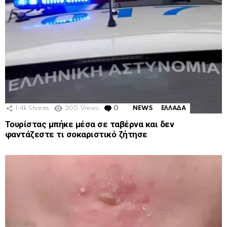
1.4k
Shares
205
Views
0
Comments
NEWS
ΕΛΛΑΔΑ
Τουρίστας μπήκε μέσα σε ταβέρνα και δεν
φαντάζεστε τι σοκαριστικό ζήτησε