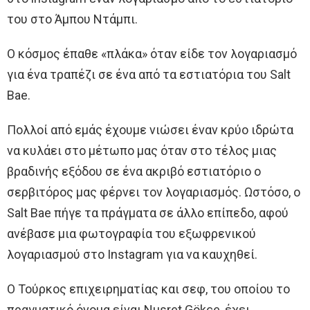
του στο Άμπου Ντάμπι.
Ο κόσμος έπαθε «πλάκα» όταν είδε τον λογαριασμό
για ένα τραπέζι σε ένα από τα εστιατόρια του Salt
Bae.
Πολλοί από εμάς έχουμε νιώσει έναν κρύο ιδρώτα
να κυλάει στο μέτωπο μας όταν στο τέλος μιας
βραδινής εξόδου σε ένα ακριβό εστιατόριο ο
σερβιτόρος μας φέρνει τον λογαριασμός. Ωστόσο, ο
Salt Bae πήγε τα πράγματα σε άλλο επίπεδο, αφού
ανέβασε μια φωτογραφία του εξωφρενικού
λογαριασμού στο Instagram για να καυχηθεί.
Ο Τούρκος επιχειρηματίας και σεφ, του οποίου το
πραγματικό όνομα είναι Nusret Gökçe, έχει