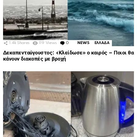
1.4k
Shares
119
Views
0
Comments
NEWS
ΕΛΛΑΔΑ
Δεκαπενταύγουστος: «Κλείδωσε» ο καιρός – Ποιοι θα
κάνουν διακοπές με βροχή