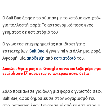
Ο Salt Bae άφησε το σύμπαν με το «στόμα ανοιχτό»
για πολλοστή φορά: To αστρονομικό ποσό ενός
γεύματος σε εστιατόριό του
Ο γνωστός επιχειρηματίας και ιδιοκτήτης
εστιατορίων,
Salt Bae
, έγινε viral για άλλη μια φορά.
Αφορμή: μία
απόδειξη
από
εστιατόριό
του.
Ακουλουθήστε μας στο Google news και λάβε μέρος για
ενα iphone 17 πατώντας το αστεράκι πάνω δεξιά !
Σάλο προκάλεσε για άλλη μια φορά ο γνωστός σεφ,
Salt Bae, αφού δημοσίευσε στον λογαριασμό του
στο instagram έναν λογαριασμό από το εστιατόριο