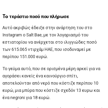
To τεράστιο ποσό που πλήρωσε
Αυτό ακριβώς έδειξε στην ανάρτηση του στο
Instagram ο Salt Bae, με τον λογαριασμό του
εστιατορίου να ανέρχεται στο ιλιγγιώδες ποσό
των 615.065 ντιρχάμ ΗΑΕ, που ισοδυναμεί με
περίπου 151.000 ευρώ.
Το γεύμα αυτό, που σε ορισμένα μέρη αρκεί για να
αγοράσει κανείς ένα καινούργιο σπίτι,
αποτελούνταν από νερό που κόστιζε περίπου 10
ευρώ, μια μπύρα που κόστιζε σχεδόν 13 ευρω και
ένα negroni για 18 ευρώ.