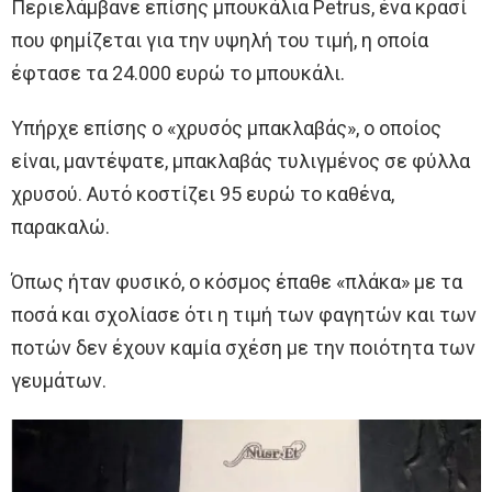
Περιελάμβανε επίσης μπουκάλια Petrus, ένα κρασί
που φημίζεται για την υψηλή του τιμή, η οποία
έφτασε τα 24.000 ευρώ το μπουκάλι.
Υπήρχε επίσης ο «χρυσός μπακλαβάς», ο οποίος
είναι, μαντέψατε, μπακλαβάς τυλιγμένος σε φύλλα
χρυσού. Αυτό κοστίζει 95 ευρώ το καθένα,
παρακαλώ.
Όπως ήταν φυσικό, ο κόσμος έπαθε «πλάκα» με τα
ποσά και σχολίασε ότι η τιμή των φαγητών και των
ποτών δεν έχουν καμία σχέση με την ποιότητα των
γευμάτων.