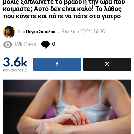
μόλις ξαπλώνετε το βράδυ ή την ώρα που
κοιμάστε; Αυτό δεν είναι καλό! Το λάθος
που κάνετε και πότε να πάτε στο γιατρό
Από
Πέγκυ Σκουλού
8 Ιουλίου 2026, 14:30
Comments
1.9k
Views
0
3.6k
Κοινοποιήσεις