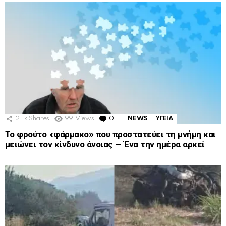
2.1k
Shares
99
Views
0
Comments
NEWS
ΥΓΕΙΑ
Το φρούτο «φάρμακο» που προστατεύει τη μνήμη και
μειώνει τον κίνδυνο άνοιας – Ένα την ημέρα αρκεί