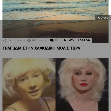
close
628
Shares
149
Views
0
Comments
NEWS
ΕΛΛΑΔΑ
ΤΡΑΓΩΔΙΑ ΣΤΗΝ ΧΑΛΚΙΔΙΚΗ ΜΟΛΙΣ ΤΩΡΑ