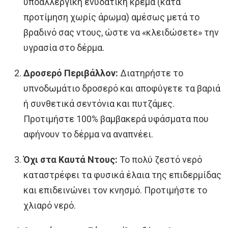
υποαλλεργική ενυδατική κρέμα (κατά
προτίμηση χωρίς άρωμα) αμέσως μετά το
βραδινό σας ντους, ώστε να «κλειδώσετε» την
υγρασία στο δέρμα.
Δροσερό Περιβάλλον:
Διατηρήστε το
υπνοδωμάτιο δροσερό και αποφύγετε τα βαριά
ή συνθετικά σεντόνια και πυτζάμες.
Προτιμήστε 100% βαμβακερά υφάσματα που
αφήνουν το δέρμα να αναπνέει.
Όχι στα Καυτά Ντους:
Το πολύ ζεστό νερό
καταστρέφει τα φυσικά έλαια της επιδερμίδας
και επιδεινώνει τον κνησμό. Προτιμήστε το
χλιαρό νερό.