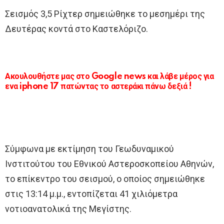
Σεισμός 3,5 Ρίχτερ σημειώθηκε το μεσημέρι της
Δευτέρας κοντά στο Καστελόριζο.
Ακουλουθήστε μας στο Google news και λάβε μέρος για
ενα iphone 17 πατώντας το αστεράκι πάνω δεξιά !
Σύμφωνα με εκτίμηση του Γεωδυναμικού
Ινστιτούτου του Εθνικού Αστεροσκοπείου Αθηνών,
το επίκεντρο του σεισμού, ο οποίος σημειώθηκε
στις 13:14 μ.μ., εντοπίζεται 41 χιλιόμετρα
νοτιοανατολικά της Μεγίστης.