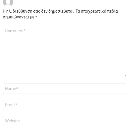
Η ηλ. διεύθυνση σας δεν δημοσιεύεται.
Τα υποχρεωτικά πεδία
σημειώνονται με
*
Σχόλιο
*
Όνομα
*
Email
*
Ιστότοπος