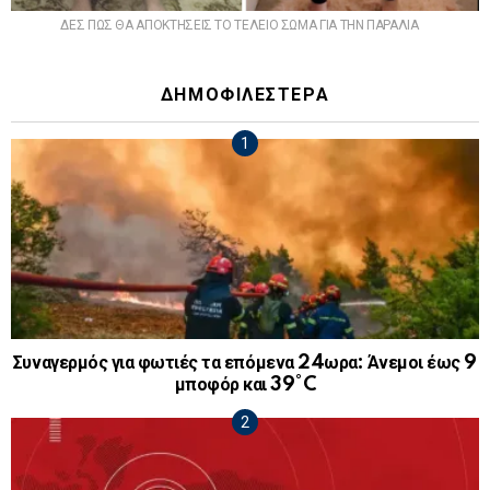
ΔΕΣ ΠΩΣ ΘΑ ΑΠΟΚΤΗΣΕΙΣ ΤΟ ΤΕΛΕΙΟ ΣΩΜΑ ΓΙΑ ΤΗΝ ΠΑΡΑΛΙΑ
ΔΗΜΟΦΙΛΕΣΤΕΡΑ
Συναγερμός για φωτιές τα επόμενα 24ωρα: Άνεμοι έως 9
μποφόρ και 39°C