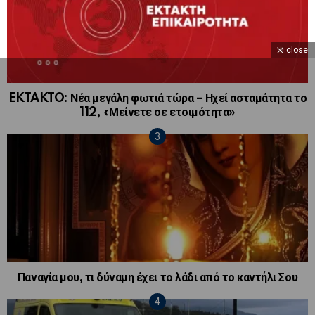
close
EKTAKTO: Νέα μεγάλη φωτιά τώρα – Ηχεί ασταμάτητα το
112, «Μείνετε σε ετοιμότητα»
Παναγία μου, τι δύναμη έχει το λάδι από το καντήλι Σου