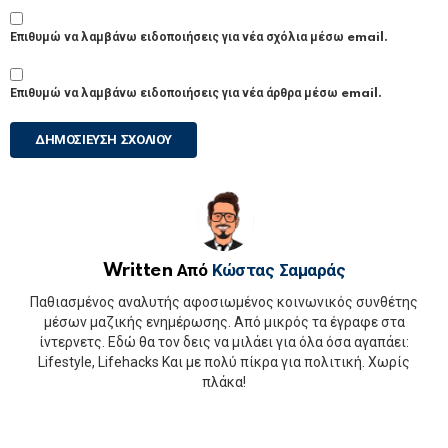
Επιθυμώ να λαμβάνω ειδοποιήσεις για νέα σχόλια μέσω email.
Επιθυμώ να λαμβάνω ειδοποιήσεις για νέα άρθρα μέσω email.
Written Από
Κώστας Σαμαράς
Παθιασμένος αναλυτής αφοσιωμένος κοινωνικός συνθέτης
μέσων μαζικής ενημέρωσης. Από μικρός τα έγραφε στα
ίντερνετς. Εδώ θα τον δεις να μιλάει για όλα όσα αγαπάει:
Lifestyle, Lifehacks Και με πολύ πίκρα για πολιτική. Χωρίς
πλάκα!