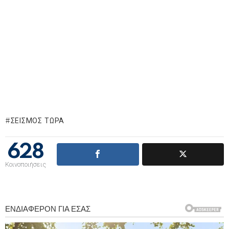
ΣΕΙΣΜΌΣ ΤΏΡΑ
628
Κοινοποιήσεις