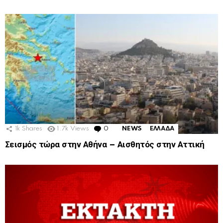
1k
Shares
1.7k
Views
0
Comments
NEWS
ΕΛΛΑΔΑ
Σεισμός τώρα στην Αθήνα – Αισθητός στην Αττική