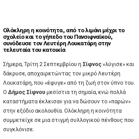
Ολόκληρη η κοινότητα, από το λιμάνι μέχρι το
σχολείο και το γήπεδο του Πανσιφναϊκού,
συνόδευσε τον Λευτέρη Λουκατάρη στην
τελευταία του κατοικία
Σήμερα, Τρίτη 2 Σεπτεμβρίου η
Σίφνος
«λύγισε» και
δάκρυσε, αποχαιρετώντας τον μικρό Λευτέρη
Λουκατάρη, που «έφυγε» από τη ζωή στον ύπνο του.
Ο
Δήμος Σίφνου
μεσίστια τη σημαία, ενώ πολλά
καταστήματα έκλεισαν για να δώσουν το «παρών»
στην εξόδιο ακολουθία. Ολόκληρη η κοινότητα
συμμετείχε σε μια στιγμή συλλογικού πένθους που
συγκλόνισε.