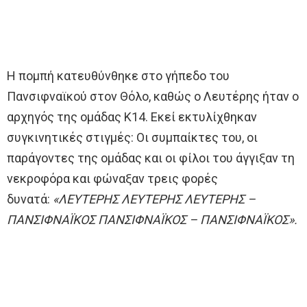
Η πομπή κατευθύνθηκε στο γήπεδο του
Πανσιφναϊκού στον Θόλο, καθώς ο Λευτέρης ήταν ο
αρχηγός της ομάδας Κ14. Εκεί εκτυλίχθηκαν
συγκινητικές στιγμές: Οι συμπαίκτες του, οι
παράγοντες της ομάδας και οι φίλοι του άγγιξαν τη
νεκροφόρα και φώναξαν τρεις φορές
δυνατά:
«ΛΕΥΤΕΡΗΣ ΛΕΥΤΕΡΗΣ ΛΕΥΤΕΡΗΣ –
ΠΑΝΣΙΦΝΑΪΚΟΣ ΠΑΝΣΙΦΝΑΪΚΟΣ – ΠΑΝΣΙΦΝΑΪΚΟΣ».