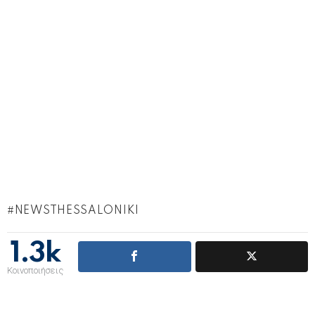
NEWSTHESSALONIKI
1.3k
Κοινοποιήσεις