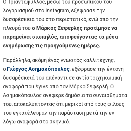
Ο Τριαντάφυλλος, μέσω του προσωπικού του
λογαριασμού στο Instagram, εξέφρασε την
δυσαρέσκεια του στο περιστατικό, ενώ από την
πλευρά του
ο Μάρκος Σεφερλής προτίμησε να
παραμείνει σιωπηλός, αποφεύγοντας τα μέσα
ενημέρωσης τις προηγούμενες ημέρες.
Παράλληλα, ακόμη ένας γνωστός καλλιτέχνης,
ο
Γιώργος Ασημακόπουλος
, εξέφρασε την έντονη
δυσαρέσκειά του απέναντι σε αντίστοιχη κωμική
αναφορά που έγινε από τον Μάρκο Σεφερλή. Ο
Ασημακόπουλος ανέφερε δημόσια τα συναισθήματά
του, αποκαλύπτοντας ότι μερικοί από τους φίλους
του εγκατέλειψαν την παράσταση μετά την εν
λόγω αναφορά στο σκηνικό.