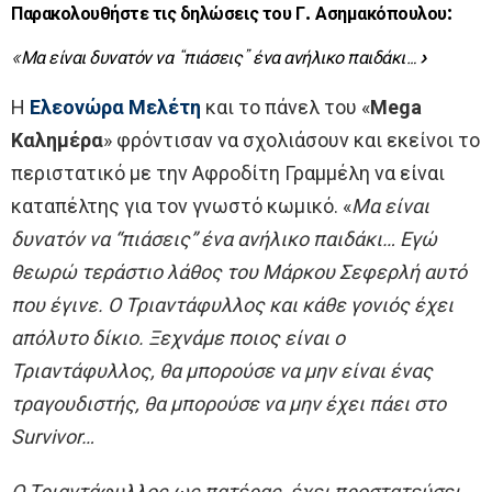
Παρακολουθήστε τις δηλώσεις του Γ. Ασημακόπουλου:
«Μα είναι δυνατόν να “πιάσεις” ένα ανήλικο παιδάκι…»
Η
Ελεονώρα Μελέτη
και το πάνελ του «
Mega
Καλημέρα
» φρόντισαν να σχολιάσουν και εκείνοι το
περιστατικό με την Αφροδίτη Γραμμέλη να είναι
καταπέλτης για τον γνωστό κωμικό. «
Μα είναι
δυνατόν να “πιάσεις” ένα ανήλικο παιδάκι… Εγώ
θεωρώ τεράστιο λάθος του Μάρκου Σεφερλή αυτό
που έγινε. Ο Τριαντάφυλλος και κάθε γονιός έχει
απόλυτο δίκιο. Ξεχνάμε ποιος είναι ο
Τριαντάφυλλος, θα μπορούσε να μην είναι ένας
τραγουδιστής, θα μπορούσε να μην έχει πάει στο
Survivor…
Ο Τριαντάφυλλος ως πατέρας, έχει προστατεύσει