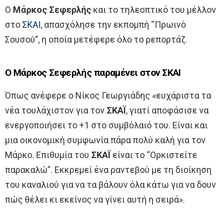
Ο
Μάρκος Σεφερλής
και το τηλεοπτικό του μέλλον
στο
ΣΚΑΙ
, απασχόλησε την εκπομπή “Πρωινό
Σουσού”, η οποία μετέφερε όλο το ρεπορτάζ.
Ο Μάρκος Σεφερλής παραμένει στον ΣΚΑΙ
Όπως ανέφερε ο Νίκος Γεωργιάδης «ευχάριστα τα
νέα τουλάχιστον για τον
ΣΚΑΪ
, γιατί αποφάσισε να
ενεργοποιήσει το +1 στο συμβόλαιό του. Είναι και
μια οικονομική συμφωνία πάρα πολύ καλή για τον
Μάρκο. Επιθυμία του
ΣΚΑΪ
είναι το “Ορκιστείτε
παρακαλώ”. Εκκρεμεί ένα ραντεβού με τη διοίκηση
του καναλιού για να τα βάλουν όλα κάτω για να δουν
πώς θέλει κι εκείνος να γίνει αυτή η σειρά».