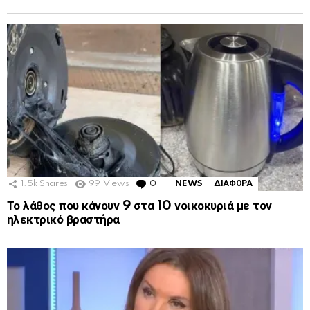
1.5k
Shares
99
Views
0
Comments
NEWS
ΔΙΑΦΟΡΑ
Το λάθος που κάνουν 9 στα 10 νοικοκυριά με τον
ηλεκτρικό βραστήρα