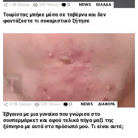
1.4k
Shares
139
Views
0
Comments
NEWS
ΕΛΛΑΔΑ
Τουρίστας μπήκε μέσα σε ταβέρνα και δεν
φαντάζεστε τι σοκαριστικό ζήτησε
2.9k
Shares
129
Views
0
Comments
NEWS
ΔΙΑΦΟΡΑ
Έβγαινα με μια γυναίκα που γνώρισα στο
σουπερμάρκετ και αφού τελικά πήγα μαζί της
ξύπνησα με αυτά στο πρόσωπό μου. Τι είναι αυτό;