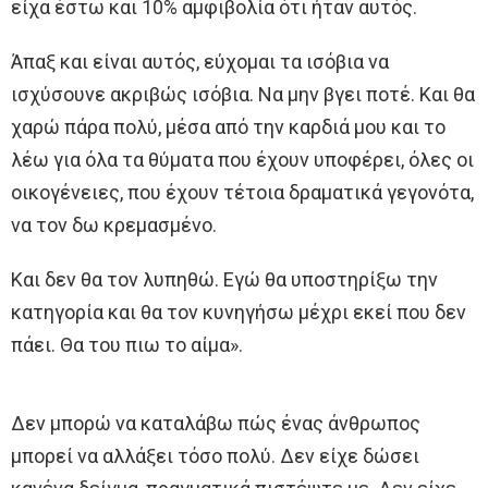
είχα έστω και 10% αμφιβολία ότι ήταν αυτός.
Άπαξ και είναι αυτός, εύχομαι τα ισόβια να
ισχύσουνε ακριβώς ισόβια. Να μην βγει ποτέ. Και θα
χαρώ πάρα πολύ, μέσα από την καρδιά μου και το
λέω για όλα τα θύματα που έχουν υποφέρει, όλες οι
οικογένειες, που έχουν τέτοια δραματικά γεγονότα,
να τον δω κρεμασμένο.
Και δεν θα τον λυπηθώ. Εγώ θα υποστηρίξω την
κατηγορία και θα τον κυνηγήσω μέχρι εκεί που δεν
πάει. Θα του πιω το αίμα».
Δεν μπορώ να καταλάβω πώς ένας άνθρωπος
μπορεί να αλλάξει τόσο πολύ. Δεν είχε δώσει