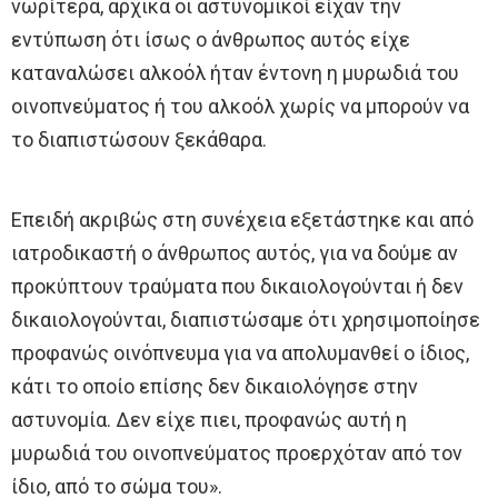
νωρίτερα, αρχικά οι αστυνομικοί είχαν την
εντύπωση ότι ίσως ο άνθρωπος αυτός είχε
καταναλώσει αλκοόλ ήταν έντονη η μυρωδιά του
οινοπνεύματος ή του αλκοόλ χωρίς να μπορούν να
το διαπιστώσουν ξεκάθαρα.
Επειδή ακριβώς στη συνέχεια εξετάστηκε και από
ιατροδικαστή ο άνθρωπος αυτός, για να δούμε αν
προκύπτουν τραύματα που δικαιολογούνται ή δεν
δικαιολογούνται, διαπιστώσαμε ότι χρησιμοποίησε
προφανώς οινόπνευμα για να απολυμανθεί ο ίδιος,
κάτι το οποίο επίσης δεν δικαιολόγησε στην
αστυνομία. Δεν είχε πιει, προφανώς αυτή η
μυρωδιά του οινοπνεύματος προερχόταν από τον
ίδιο, από το σώμα του».