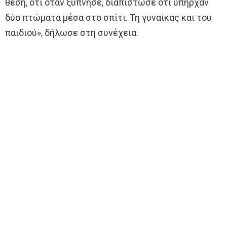
θέση, ότι όταν ξύπνησε, διαπίστωσε ότι υπήρχαν
δύο πτώματα μέσα στο σπίτι. Τη γυναίκας και του
παιδιού», δήλωσε στη συνέχεια.