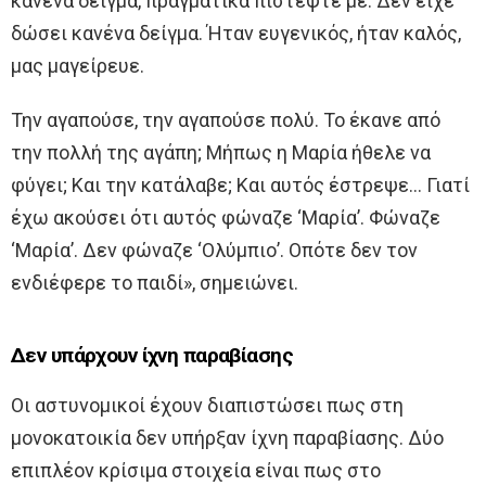
κανένα δείγμα, πραγματικά πιστέψτε με. Δεν είχε
δώσει κανένα δείγμα. Ήταν ευγενικός, ήταν καλός,
μας μαγείρευε.
Την αγαπούσε, την αγαπούσε πολύ. Το έκανε από
την πολλή της αγάπη; Μήπως η Μαρία ήθελε να
φύγει; Kαι την κατάλαβε; Και αυτός έστρεψε… Γιατί
έχω ακούσει ότι αυτός φώναζε ‘Μαρία’. Φώναζε
‘Μαρία’. Δεν φώναζε ‘Ολύμπιο’. Οπότε δεν τον
ενδιέφερε το παιδί», σημειώνει.
Δεν υπάρχουν ίχνη παραβίασης
Οι αστυνομικοί έχουν διαπιστώσει πως στη
μονοκατοικία δεν υπήρξαν ίχνη παραβίασης. Δύο
επιπλέον κρίσιμα στοιχεία είναι πως στο