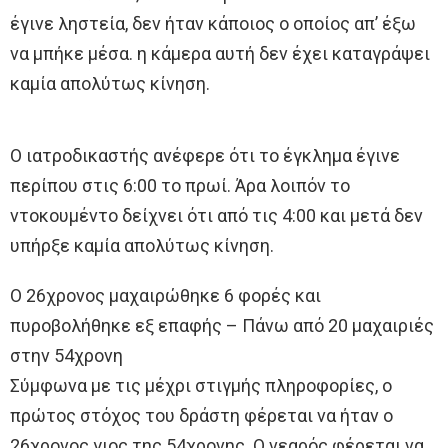
έγινε ληστεία, δεν ήταν κάποιος ο οποίος απ’ έξω
να μπήκε μέσα. η κάμερα αυτή δεν έχει καταγράψει
καμία απολύτως κίνηση.
Ο ιατροδικαστής ανέφερε ότι το έγκλημα έγινε
περίπου στις 6:00 το πρωί. Άρα λοιπόν το
ντοκουμέντο δείχνει ότι από τις 4:00 και μετά δεν
υπήρξε καμία απολύτως κίνηση.
Ο 26χρονος μαχαιρώθηκε 6 φορές και
πυροβολήθηκε εξ επαφής – Πάνω από 20 μαχαιριές
στην 54χρονη
Σύμφωνα με τις μέχρι στιγμής πληροφορίες, ο
πρώτος στόχος του δράστη φέρεται να ήταν ο
26χρονος γιος της 54χρονης. Ο νεαρός φέρεται να