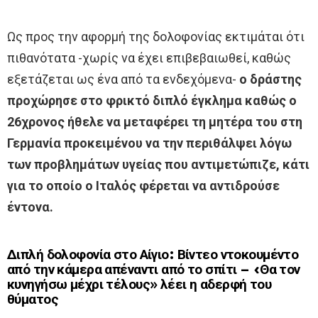
Ως προς την αφορμή της δολοφονίας εκτιμάται ότι
πιθανότατα -χωρίς να έχει επιβεβαιωθεί, καθώς
εξετάζεται ως ένα από τα ενδεχόμενα-
ο δράστης
προχώρησε στο φρικτό διπλό έγκλημα καθώς ο
26χρονος ήθελε να μεταφέρει τη μητέρα του στη
Γερμανία προκειμένου να την περιθάλψει λόγω
των προβλημάτων υγείας που αντιμετώπιζε, κάτι
για το οποίο ο Ιταλός φέρεται να αντιδρούσε
έντονα.
Διπλή δολοφονία στο Αίγιο: Βίντεο ντοκουμέντο
από την κάμερα απέναντι από το σπίτι – «Θα τον
κυνηγήσω μέχρι τέλους» λέει η αδερφή του
θύματος