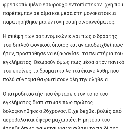
φρεσκοπλυμένο εσώρουχο εντοπίστηκαν ίχνη που
παρέπεμπαν σε αίμα και μέσα στη μονοκατοικία
παρατηρήθηκε μια έντονη οσμή οινοπνεύματος.
Η σκέψη των αστυνομικών είναι πως ο δράστης
του διπλού φονικού, όποιος και αν αποδειχθεί πως
ήταν, προσπάθησε να εξαφανίσει τα πειστήρια του
εγκλήματος. Θεωρούν όμως πως μέσα στον πανικό
του εκείνες τα δραματικά λεπτά έκανε λάθη, που
πολύ σύντομα θα φωτίσουν όλη την αλήθεια.
Ο ιατροδικαστής που έφτασε στον τόπο του
εγκλήματος διαπίστωσε πως πρώτος
δολοφονήθηκε ο 26χρονος. Είχε δεχθεί βολές από
αεροβόλο και έφερε μαχαιριές. Η μητέρα του
έτρεξε όπως φαίνεται για να σώσει το παιδί της