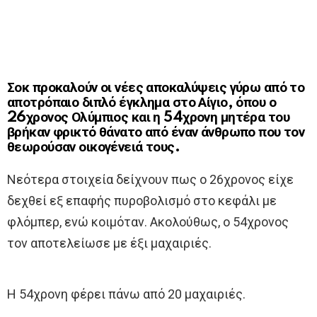
Σοκ προκαλούν οι νέες αποκαλύψεις γύρω από το
αποτρόπαιο διπλό έγκλημα στο Αίγιο, όπου ο
26χρονος Ολύμπιος και η 54χρονη μητέρα του
βρήκαν φρικτό θάνατο από έναν άνθρωπο που τον
θεωρούσαν οικογένειά τους.
Νεότερα στοιχεία δείχνουν πως ο 26χρονος είχε
δεχθεί εξ επαφής πυροβολισμό στο κεφάλι με
φλόμπερ, ενώ κοιμόταν. Ακολούθως, ο 54χρονος
τον αποτελείωσε με έξι μαχαιριές.
Η 54χρονη φέρει πάνω από 20 μαχαιριές.