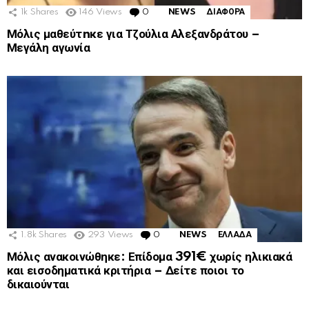
1k
Shares
146
Views
0
Comments
NEWS
ΔΙΑΦΟΡΑ
Μόλις μαθεύτnκε για Τζούλια Αλεξανδράτου –
Μεγάλη αγωνία
1.8k
Shares
293
Views
0
Comments
NEWS
ΕΛΛΑΔΑ
Μόλις ανακοινώθηκε: Επίδομα 391€ χωρίς ηλικιακά
και εισοδηματικά κριτήρια – Δείτε ποιοι το
δικαιούνται