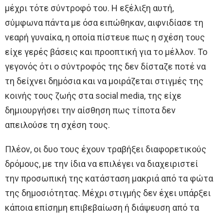
μέχρι τότε σύντροφό του. Η εξέλιξη αυτή,
σύμφωνα πάντα με όσα ειπώθηκαν, αιφνιδίασε τη
νεαρή γυναίκα, η οποία πίστευε πως η σχέση τους
είχε γερές βάσεις και προοπτική για το μέλλον. Το
γεγονός ότι ο σύντροφός της δεν δίσταζε ποτέ να
τη δείχνει δημόσια και να μοιράζεται στιγμές της
κοινής τους ζωής στα social media, της είχε
δημιουργήσει την αίσθηση πως τίποτα δεν
απειλούσε τη σχέση τους.
Πλέον, οι δυο τους έχουν τραβήξει διαφορετικούς
δρόμους, με την ίδια να επιλέγει να διαχειριστεί
την προσωπική της κατάσταση μακριά από τα φώτα
της δημοσιότητας. Μέχρι στιγμής δεν έχει υπάρξει
κάποια επίσημη επιβεβαίωση ή διάψευση από τα