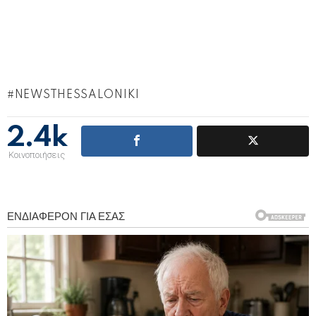
NEWSTHESSALONIKI
2.4k
Κοινοποιήσεις