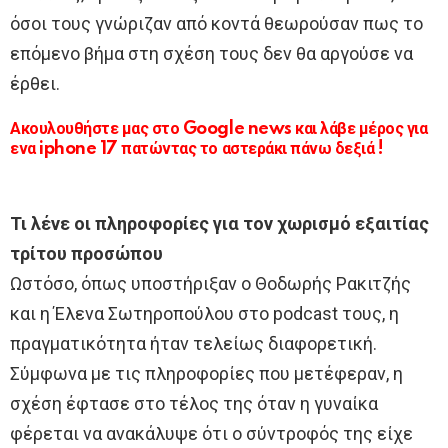
όσοι τους γνώριζαν από κοντά θεωρούσαν πως το
επόμενο βήμα στη σχέση τους δεν θα αργούσε να
έρθει.
Ακουλουθήστε μας στο Google news και λάβε μέρος για
ενα iphone 17 πατώντας το αστεράκι πάνω δεξιά !
Τι λένε οι πληροφορίες για τον χωρισμό εξαιτίας
τρίτου προσώπου
Ωστόσο, όπως υποστήριξαν ο Θοδωρής Ρακιτζής
και η Έλενα Σωτηροπούλου στο podcast τους, η
πραγματικότητα ήταν τελείως διαφορετική.
Σύμφωνα με τις πληροφορίες που μετέφεραν, η
σχέση έφτασε στο τέλος της όταν η γυναίκα
φέρεται να ανακάλυψε ότι ο σύντροφός της είχε