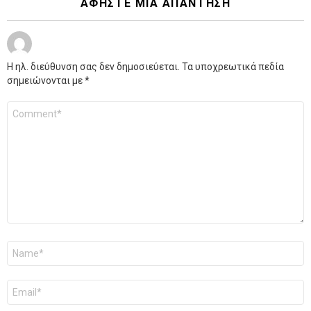
ΑΦΉΣΤΕ ΜΙΑ ΑΠΆΝΤΗΣΗ
Η ηλ. διεύθυνση σας δεν δημοσιεύεται.
Τα υποχρεωτικά πεδία
σημειώνονται με
*
Σχόλιο
*
Όνομα
*
Email
*