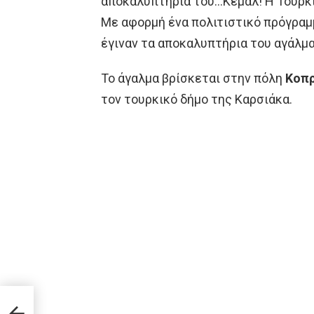
αποκαλυπτήρια του…Κεμάλ! Η Τουρκία
Με αφορμή ένα πολιτιστικό πρόγραμ
έγιναν τα αποκαλυπτήρια του αγάλμ
Το άγαλμα βρίσκεται στην πόλη
Κοπ
τον τουρκικό δήμο της Καρσιάκα.
ας