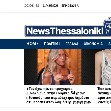
COOKIES
ΔΙΑΦΗΜΙΣΗ
ΕΠΙΚΟΙΝΩΝΙΑ
HOME
ΠΟΛΙΤΙΚΗ
ΕΛΛΑΔΑ
ΟΙΚΟΝΟΜΙΑ
Δ
LATEST
STORIES
«Τον έχω πάντα πρόχειρο»:
Έσκασε
Συνελήφθη στην Τουρκία 54χρονη
αγαπημ
ηθοποιός που παραδέχτηκε δημόσια
ερωτική
ότι φοράει στον λαιμό της @@@@@
κανείς 