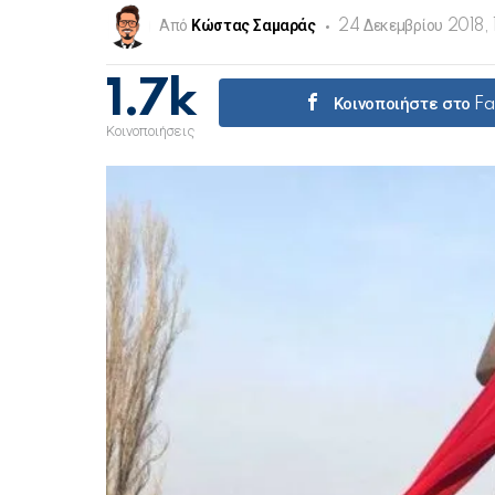
Από
Κώστας Σαμαράς
24 Δεκεμβρίου 2018, 
1.7k
Κοινοποιήστε στο F
Κοινοποιήσεις