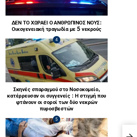
ΔΕΝ ΤΟ ΧΩΡΑΕΙ Ο ΑΝΘΡΩΠΙΝΟΣ ΝΟΥΣ:
Οικογενειακή τραγωδία με 5 νεκρούς
Σκηνές σπαραγμού στο Νοσοκομείο,
κατέρρευσαν οι συγγενείς : Η στιγμή που
φτάνουν οι σοροί των δύο νεκρών
πυροσβεστών
Συντ
χιλι