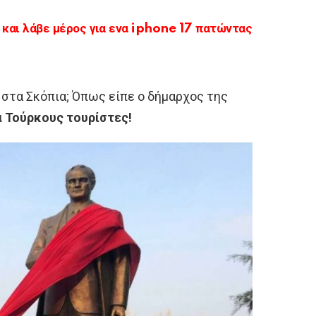
αι λάβε μέρος για ενα iphone 17 πατώντας
λ στα Σκόπια; Όπως είπε ο δήμαρχος της
 Τούρκους τουρίστες!