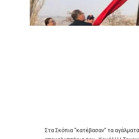
Στα Σκόπια “κατέβασαν” τα αγάλματ