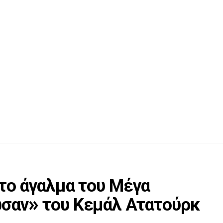
το άγαλμα του Μέγα
σαν» του Κεμάλ Ατατούρκ