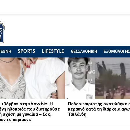
ΙΕΘΝΗ
SPORTS
LIFESTYLE
ΘΕΣΣΑΛΟΝΙΚΗ
ΕΞΟΜΟΛΟΓΗΣ
 «βόμβα» στη showbiz: Η
Ποδοσφαιριστής σκοτώθηκε 
ένη ηθοποιός που διατηρούσε
κεραυνό κατά τη διάρκεια αγώ
 σχέση με γυναίκα – Σοκ,
Ταϊλάνδη
δεν το περίμενε