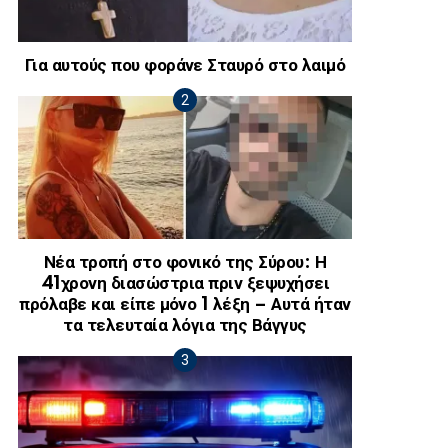
Για αυτούς που φοράνε Σταυρό στο λαιμό
Νέα τροπή στο φονικό της Σύρου: Η
41χρονη διασώστρια πριν ξεψυχήσει
πρόλαβε και είπε μόνο 1 λέξη – Αυτά ήταν
τα τελευταία λόγια της Βάγγυς