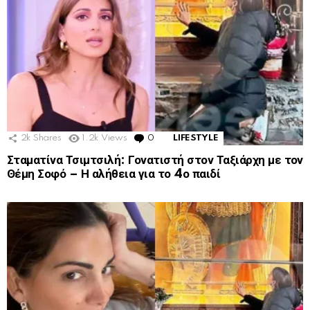
2k
Shares
1.2k
Views
0
Comments
LIFESTYLE
Σταματίνα Τσιμτσιλή: Γονατιστή στον Ταξιάρχη με τον
Θέμη Σοφό – Η αλήθεια για το 4ο παιδί