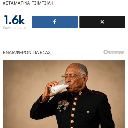
ΣΤΑΜΑΤΊΝΑ ΤΣΙΜΤΣΙΛΉ
1.6k
Κοινοποιήσεις