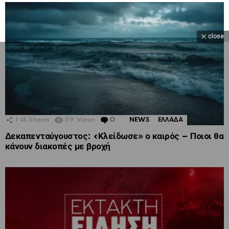
close
1.4k
Shares
119
Views
0
Comments
NEWS
ΕΛΛΑΔΑ
Δεκαπενταύγουστος: «Κλείδωσε» ο καιρός – Ποιοι θα
κάνουν διακοπές με βροχή