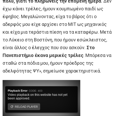
πολύ, γιατί το πληρώνεις την επόμενη ημέρα
. Δεν
έχω κάνει τρέλες, ήμουν κουμπωμένο παιδί ως
έφηβος. Μεγαλώνοντας, είχα το βάρος ότι ο
αδερφός μου είχε αρχίσει στο MIT ως μηχανικός
και είχα μια τεράστια πίεση να τα καταφέρω. Μετά
το Λύκειο στη Βοστόνη, που ήμουν εσώκλειστος,
είναι άλλος ο έλεγχος που σου ασκούν.
Στο
Πανεπιστήμιο έκανα μερικές τρέλες
. Μπόρεσα να
σταθώ στα πόδια μου, ήμουν πρόεδρος της
αδελφότητας ΨΥ», σημείωσε χαρακτηριστικά.