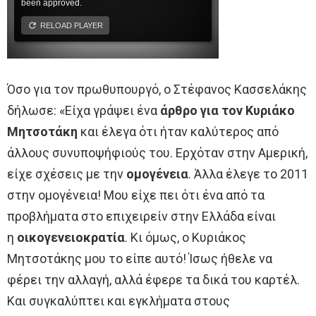
Όσο για τον πρωθυπουργό, ο Στέφανος Κασσελάκης
δήλωσε: «Είχα γράψει ένα
άρθρο για τον Κυριάκο
Μητσοτάκη
και έλεγα ότι ήταν καλύτερος από
άλλους συνυποψήφιούς του. Ερχόταν στην Αμερική,
είχε σχέσεις με την
ομογένεια
. Άλλα έλεγε το 2011
στην ομογένεια! Μου είχε πει ότι ένα από τα
προβλήματα στο επιχειρείν στην Ελλάδα είναι
η
οικογενειοκρατία
. Κι όμως, ο Κυριάκος
Μητσοτάκης μου το είπε αυτό! Ίσως ήθελε να
φέρει την αλλαγή, αλλά έφερε τα δικά του καρτέλ.
Και συγκαλύπτει και εγκλήματα στους