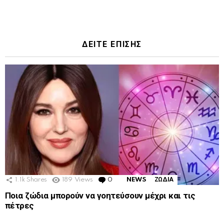
ΔΕΙΤΕ ΕΠΙΣΗΣ
1.1k
Shares
189
Views
0
Comments
NEWS
ΖΩΔΙΑ
Ποια ζώδια μπορούν να γοητεύσουν μέχρι και τις
πέτρες