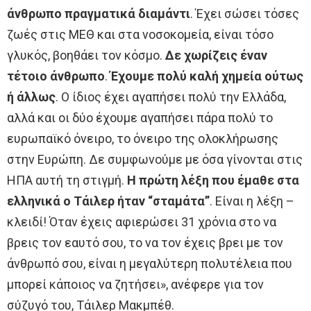
άνθρωπο πραγματικά διαμάντι
. Έχει σώσει τόσες
ζωές στις ΜΕΘ και στα νοσοκομεία, είναι τόσο
γλυκός, βοηθάει τον κόσμο.
Δε χωρίζεις έναν
τέτοιο άνθρωπο
.
Έχουμε πολύ καλή χημεία ούτως
ή άλλως
. Ο ίδιος έχει αγαπήσει πολύ την Ελλάδα,
αλλά και οι δύο έχουμε αγαπήσει πάρα πολύ το
ευρωπαϊκό όνειρο, το όνειρο της ολοκλήρωσης
στην Ευρώπη. Δε συμφωνούμε με όσα γίνονται στις
ΗΠΑ αυτή τη στιγμή.
Η πρώτη λέξη που έμαθε στα
ελληνικά ο Τάιλερ ήταν “σταμάτα”
. Είναι η λέξη –
κλειδί! Όταν έχεις αφιερώσει 31 χρόνια στο να
βρεις τον εαυτό σου, το να τον έχεις βρει με τον
άνθρωπό σου, είναι η μεγαλύτερη πολυτέλεια που
μπορεί κάποιος να ζητήσει», ανέφερε για τον
σύζυγό του, Τάιλερ Μακμπέθ.