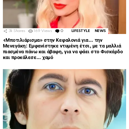
3k
Shares
169
Views
0
Comments
LIFESTYLE
NEWS
«Μποτιλιάρισμα» στην Κεφαλονιά για… την
Μενεγάκη: Εμφανίστηκε ντυμένη έτσι, με τα μαλλιά
πιασμένα πάνω και άβαφη, για να φάει στο Φισκάρδο
και προκάλεσε… χαμό