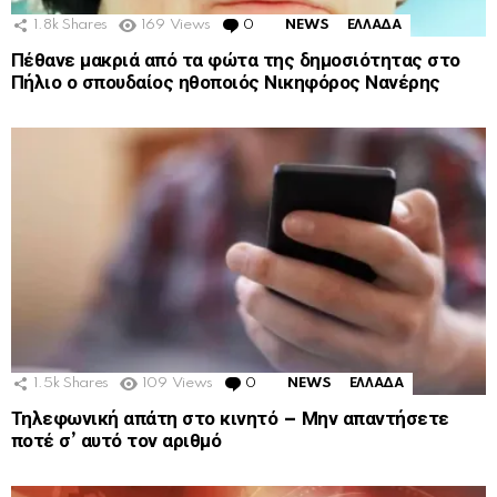
1.8k
Shares
169
Views
0
Comments
NEWS
ΕΛΛΑΔΑ
Πέθανε μακριά από τα φώτα της δημοσιότητας στο
Πήλιο ο σπουδαίος ηθοποιός Νικηφόρος Νανέρης
1.5k
Shares
109
Views
0
Comments
NEWS
ΕΛΛΑΔΑ
Τηλεφωνική απάτη στο κινητό – Μην απαντήσετε
ποτέ σ’ αυτό τον αριθμό