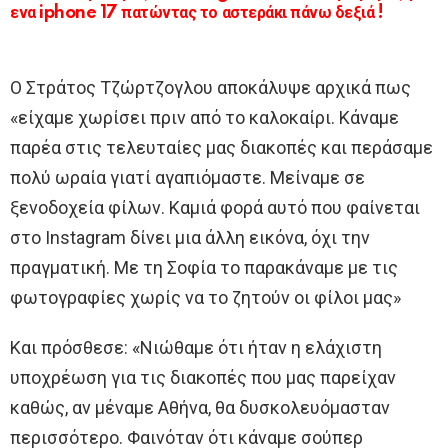
ενα iphone 17 πατώντας το αστεράκι πάνω δεξιά !
Ο Στράτος Τζώρτζογλου αποκάλυψε αρχικά πως
«είχαμε χωρίσει πριν από το καλοκαίρι. Κάναμε
παρέα στις τελευταίες μας διακοπές και περάσαμε
πολύ ωραία γιατί αγαπιόμαστε. Μείναμε σε
ξενοδοχεία φίλων. Καμιά φορά αυτό που φαίνεται
στο Instagram δίνει μια άλλη εικόνα, όχι την
πραγματική. Με τη Σοφία το παρακάναμε με τις
φωτογραφίες χωρίς να το ζητούν οι φίλοι μας»
Και πρόσθεσε: «Νιώθαμε ότι ήταν η ελάχιστη
υποχρέωση για τις διακοπές που μας παρείχαν
καθώς, αν μέναμε Αθήνα, θα δυσκολευόμασταν
περισσότερο. Φαινόταν ότι κάναμε σούπερ