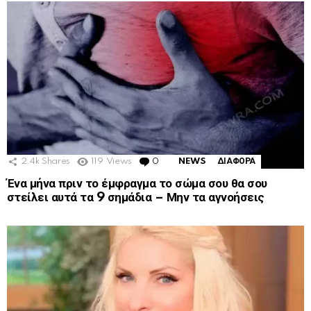
2.4k
Shares
119
Views
0
Comments
NEWS
ΔΙΑΦΟΡΑ
Ένα μήνα πριν το έμφραγμα το σώμα σου θα σου
στείλει αυτά τα 9 σημάδια – Μην τα αγνοήσεις